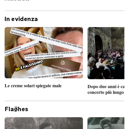
In evidenza
Le creme solari spiegate male
Dopo due anni è camb
concerto più lungo d
Fla
hes