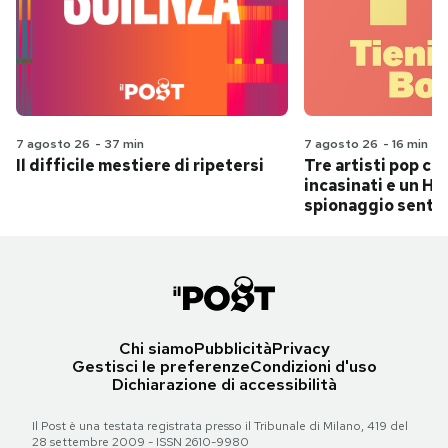
7 agosto 26
-
37 min
7 agosto 26
-
16 min
Il difficile mestiere di ripetersi
Tre artisti pop ch
incasinati e un Hit
spionaggio senti
Chi siamo
Pubblicità
Privacy
Gestisci le preferenze
Condizioni d'uso
Dichiarazione di accessibilità
Il Post è una testata registrata presso il Tribunale di Milano, 419 del
28 settembre 2009 - ISSN 2610-9980