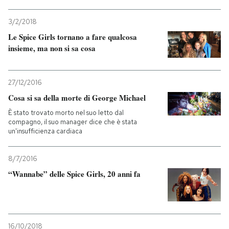
3/2/2018
Le Spice Girls tornano a fare qualcosa
insieme, ma non si sa cosa
27/12/2016
Cosa si sa della morte di George Michael
È stato trovato morto nel suo letto dal
compagno, il suo manager dice che è stata
un'insufficienza cardiaca
8/7/2016
“Wannabe” delle Spice Girls, 20 anni fa
16/10/2018