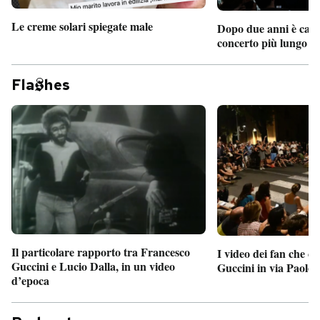
Le creme solari spiegate male
Dopo due anni è camb
concerto più lungo d
Fla
hes
Il particolare rapporto tra Francesco
I video dei fan che c
Guccini e Lucio Dalla, in un video
Guccini in via Paolo 
d’epoca