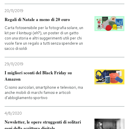
20/11/2019
Regali di Natale a meno di 20 euro
Carta fotosensibile per la fotografia solare, un
kit per il kintsugi (eh?), un poster di un gatto
con una storia e altri suggerimenti utili per chi
vuole fare un regalo a tutti senza spendere un
sacco di soldi
29/11/2019
I migliori sconti del Black Friday su
Amazon
Ci sono auricolari, smartphone e televisori, ma
anche mobili di marchi famosi e articoli
d'abbigliamento sportivo
4/8/2020
Newsletter, le opere struggenti di solitari
geni della scrittura digitale