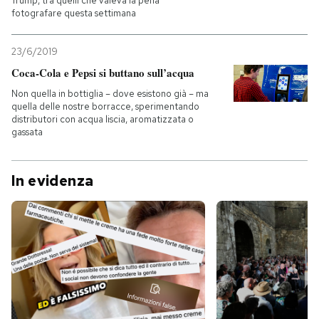
Trump, tra quelli che valeva la pena
fotografare questa settimana
23/6/2019
Coca-Cola e Pepsi si buttano sull’acqua
Non quella in bottiglia – dove esistono già – ma
quella delle nostre borracce, sperimentando
distributori con acqua liscia, aromatizzata o
gassata
In evidenza