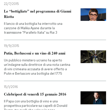
22/7/2015
Le “bottigliate” nel programma di Gianni
Riotta
Il lancio di una bottiglia ha interrotto una
canzone di Malika Ayane durante la
trasmissione "Parallelo Italia" su Rai 3
19/9/2015
Putin, Berlusconi e un vino di 240 anni
Un pubblico ministero ucraino ha aperto
un'indagine sulla direttrice di una nota cantina
di vini crimeana accusata di avere offerto a
Putin e Berlusconi una bottiglia del 1775
15/1/2016
Celebripost di venerdì 15 gennaio 2016
Il Papa con una bottiglia di vino e una
prospettiva particolare sui capelli di Donald