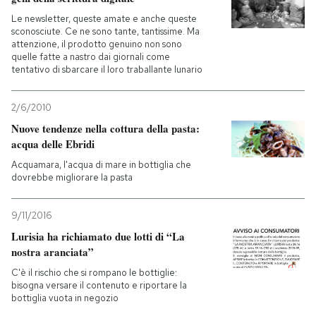
Le newsletter, queste amate e anche queste
sconosciute. Ce ne sono tante, tantissime. Ma
attenzione, il prodotto genuino non sono
quelle fatte a nastro dai giornali come
tentativo di sbarcare il loro traballante lunario
2/6/2010
Nuove tendenze nella cottura della pasta:
acqua delle Ebridi
Acquamara, l'acqua di mare in bottiglia che
dovrebbe migliorare la pasta
9/11/2016
Lurisia ha richiamato due lotti di “La
nostra aranciata”
C'è il rischio che si rompano le bottiglie:
bisogna versare il contenuto e riportare la
bottiglia vuota in negozio