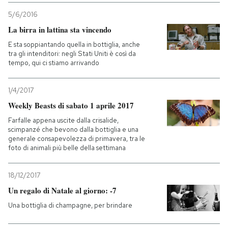
5/6/2016
La birra in lattina sta vincendo
E sta soppiantando quella in bottiglia, anche
tra gli intenditori: negli Stati Uniti è così da
tempo, qui ci stiamo arrivando
1/4/2017
Weekly Beasts di sabato 1 aprile 2017
Farfalle appena uscite dalla crisalide,
scimpanzé che bevono dalla bottiglia e una
generale consapevolezza di primavera, tra le
foto di animali più belle della settimana
18/12/2017
Un regalo di Natale al giorno: -7
Una bottiglia di champagne, per brindare