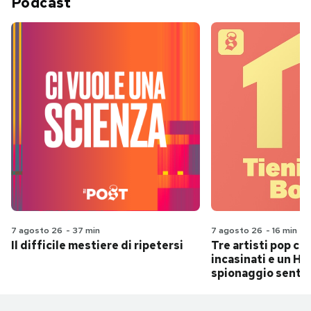
Podcast
7 agosto 26
-
37 min
7 agosto 26
-
16 min
Il difficile mestiere di ripetersi
Tre artisti pop ch
incasinati e un Hit
spionaggio senti