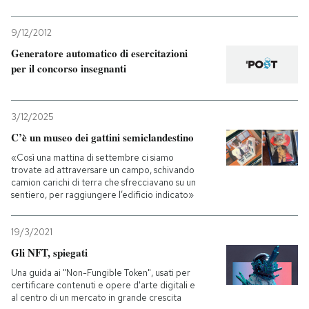
9/12/2012
Generatore automatico di esercitazioni
per il concorso insegnanti
3/12/2025
C’è un museo dei gattini semiclandestino
«Così una mattina di settembre ci siamo
trovate ad attraversare un campo, schivando
camion carichi di terra che sfrecciavano su un
sentiero, per raggiungere l’edificio indicato»
19/3/2021
Gli NFT, spiegati
Una guida ai "Non-Fungible Token", usati per
certificare contenuti e opere d'arte digitali e
al centro di un mercato in grande crescita