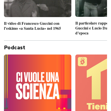
Il particolare rappor
Il video di Francesco Guccini con
Guccini e Lucio Dalla
l’eskimo «a Santa Lucia» nel 1965
d’epoca
Podcast