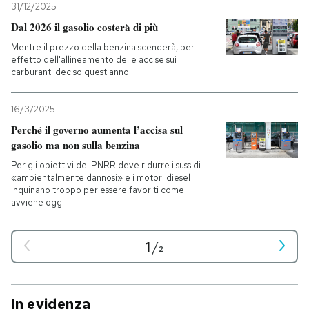
31/12/2025
Dal 2026 il gasolio costerà di più
Mentre il prezzo della benzina scenderà, per
effetto dell'allineamento delle accise sui
carburanti deciso quest'anno
16/3/2025
Perché il governo aumenta l’accisa sul
gasolio ma non sulla benzina
Per gli obiettivi del PNRR deve ridurre i sussidi
«ambientalmente dannosi» e i motori diesel
inquinano troppo per essere favoriti come
avviene oggi
1
/
2
In evidenza