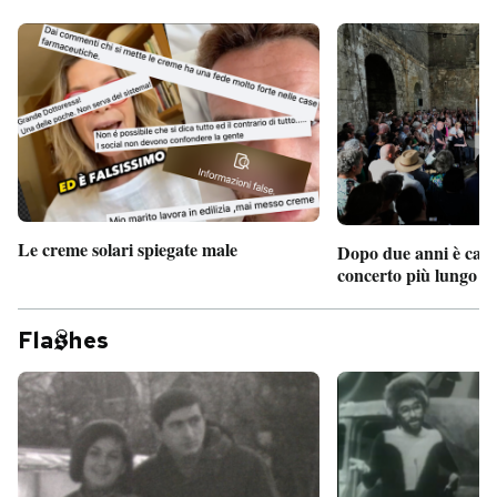
Le creme solari spiegate male
Dopo due anni è camb
concerto più lungo d
Fla
hes