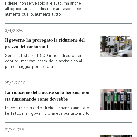
Il diesel non serve solo alle auto, ma anche
all'agricoltura, all'industria e ai trasporti: se
aumenta quello, aumenta tutto
3/4/2026
Il governo ha prorogato la riduzione del
prezzo dei carburanti
Sono stati stanziati 500 milioni di euro per
coprire i mancati incassi delle accise fino al
primo maggio: poi si vedrà
25/3/2026
La riduzione delle accise sulla benzina non
sta funzionando come dovrebbe
I recenti rincari del petrolio ne hanno annullato
l'effetto, ma il governo ci aveva puntato molto
21/3/2026