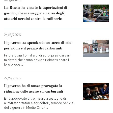
La Russia ha vietato le esportazioni di
gasolio, che scarseggia a causa degli
attacchi ucraini contro le raffinerie
24/5/2026
Il governo sta spendendo un sacco di soldi
per ridurre il prezzo dei carburanti
Finora quasi 1,8 miliardi di euro, presi dai vari
ministeri che hanno dovuto ridimensionare i
loro progetti
22/5/2026
Il governo ha di nuovo prorogato la
riduzione delle accise sui carburanti
E ha approvato altre misure a sostegno di
autotrasportatori e agricoltori, sempre per via
della guerra in Medio Oriente