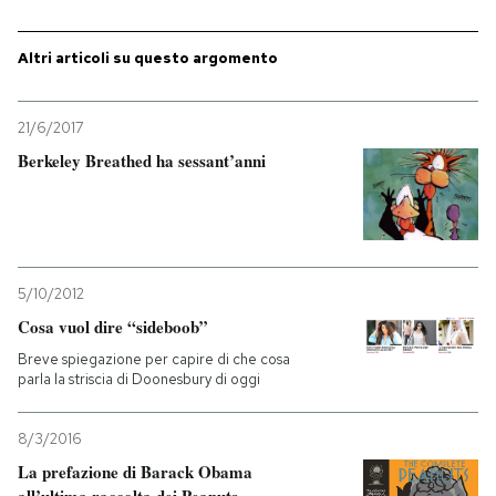
Altri articoli su questo argomento
21/6/2017
Berkeley Breathed ha sessant’anni
5/10/2012
Cosa vuol dire “sideboob”
Breve spiegazione per capire di che cosa
parla la striscia di Doonesbury di oggi
8/3/2016
La prefazione di Barack Obama
all’ultima raccolta dei Peanuts