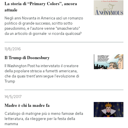
La storia di “Primary Colors”, ancora
attuale
Negli anni Novanta in America uscì un romanzo
politico di grande successo, scritto sotto
pseudonimo, e l'autore venne "smascherato"
da un articolo di giornale: vi ricorda qualcosa?
11/8/2016
Il Trump di Doonesbury
Il Washington Post ha intervistato il creatore
della popolare striscia a fumetti americana,
che da quasi trent'anni segue l'evoluzione di
Trump
14/5/2017
Madre è chi la madre fa
Catalogo di matrigne più o meno famose della
letteratura, da rileggere per la festa della
mamma