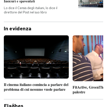
Insicuri e spaventati
Lo dice il Censis degli italiani, lo dice il
direttore del Post nel suo libro
In evidenza
Il cinema italiano comincia a parlare del
FitActive, GreenTheor
problema di cui nessuno vuole parlare
palestre
Fla
hes