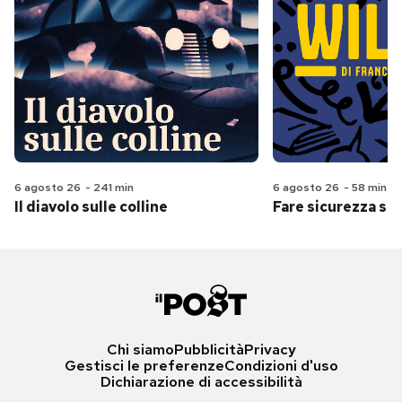
6 agosto 26
-
241 min
6 agosto 26
-
58 min
Il diavolo sulle colline
Fare sicurezza se
Chi siamo
Pubblicità
Privacy
Gestisci le preferenze
Condizioni d'uso
Dichiarazione di accessibilità