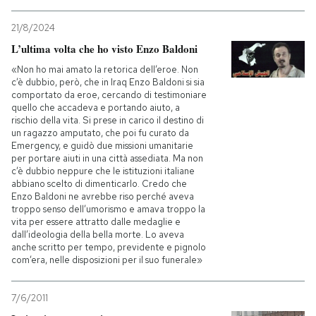
21/8/2024
L’ultima volta che ho visto Enzo Baldoni
«Non ho mai amato la retorica dell’eroe. Non
c’è dubbio, però, che in Iraq Enzo Baldoni si sia
comportato da eroe, cercando di testimoniare
quello che accadeva e portando aiuto, a
rischio della vita. Si prese in carico il destino di
un ragazzo amputato, che poi fu curato da
Emergency, e guidò due missioni umanitarie
per portare aiuti in una città assediata. Ma non
c’è dubbio neppure che le istituzioni italiane
abbiano scelto di dimenticarlo. Credo che
Enzo Baldoni ne avrebbe riso perché aveva
troppo senso dell’umorismo e amava troppo la
vita per essere attratto dalle medaglie e
dall’ideologia della bella morte. Lo aveva
anche scritto per tempo, previdente e pignolo
com’era, nelle disposizioni per il suo funerale»
7/6/2011