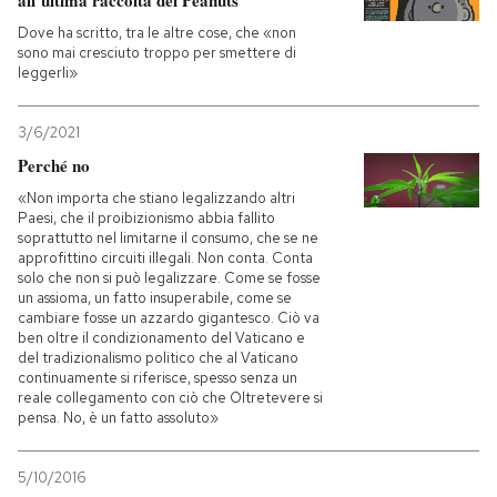
Dove ha scritto, tra le altre cose, che «non
sono mai cresciuto troppo per smettere di
leggerli»
3/6/2021
Perché no
«Non importa che stiano legalizzando altri
Paesi, che il proibizionismo abbia fallito
soprattutto nel limitarne il consumo, che se ne
approfittino circuiti illegali. Non conta. Conta
solo che non si può legalizzare. Come se fosse
un assioma, un fatto insuperabile, come se
cambiare fosse un azzardo gigantesco. Ciò va
ben oltre il condizionamento del Vaticano e
del tradizionalismo politico che al Vaticano
continuamente si riferisce, spesso senza un
reale collegamento con ciò che Oltretevere si
pensa. No, è un fatto assoluto»
5/10/2016