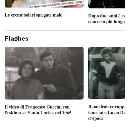
Le creme solari spiegate male
Dopo due anni è camb
concerto più lungo d
Fla
hes
Il particolare rappor
Il video di Francesco Guccini con
Guccini e Lucio Dalla
l’eskimo «a Santa Lucia» nel 1965
d’epoca