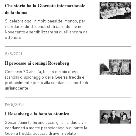
Che storia ha la Giornata internazionale
della donna
Si celebra oggi in molti paesi del mondo, per
ricordare i diritti conquistati dalle donne nel
Novecento e sensibilizzare su quelli ancora da
ottenere
6/3/2021
Il processo ai coniugi Rosenberg
Cominciò 70 anni fa, fu uno dei più grossi
scandali di spionaggio della Guerra fredda e
probabilmente portò alla condanna a morte di
un'innocente
19/6/2013
I Rosenberg e la bomba atomica
Sessant'anni fa furono uccisi gli unici due civili
condannati a morte per spionaggio durante la
Guerra fredda, accusati di aver rivelato