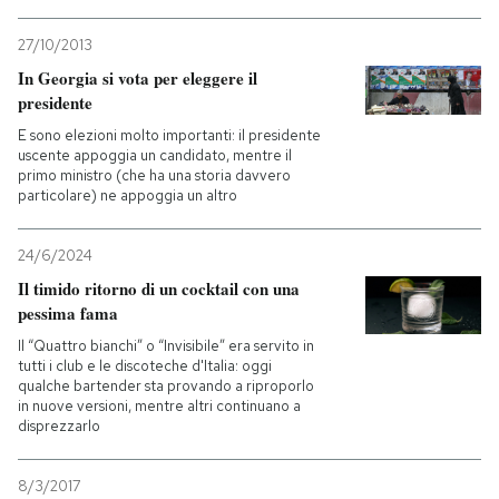
27/10/2013
In Georgia si vota per eleggere il
presidente
E sono elezioni molto importanti: il presidente
uscente appoggia un candidato, mentre il
primo ministro (che ha una storia davvero
particolare) ne appoggia un altro
24/6/2024
Il timido ritorno di un cocktail con una
pessima fama
Il “Quattro bianchi” o “Invisibile” era servito in
tutti i club e le discoteche d'Italia: oggi
qualche bartender sta provando a riproporlo
in nuove versioni, mentre altri continuano a
disprezzarlo
8/3/2017