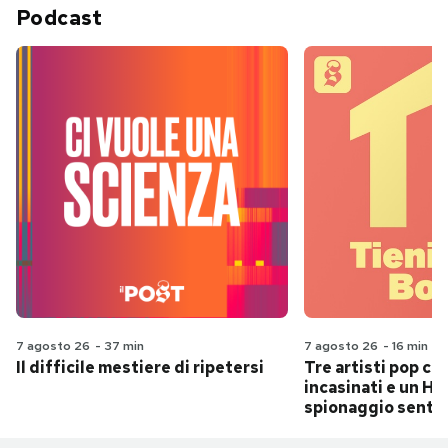
Podcast
7 agosto 26
-
37 min
7 agosto 26
-
16 min
Il difficile mestiere di ripetersi
Tre artisti pop ch
incasinati e un Hit
spionaggio senti