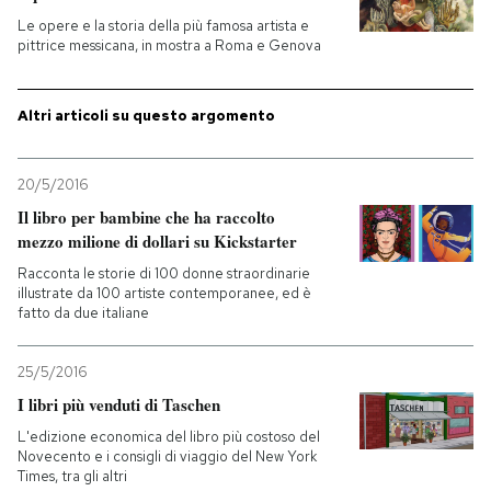
Le opere e la storia della più famosa artista e
pittrice messicana, in mostra a Roma e Genova
Altri articoli su questo argomento
20/5/2016
Il libro per bambine che ha raccolto
mezzo milione di dollari su Kickstarter
Racconta le storie di 100 donne straordinarie
illustrate da 100 artiste contemporanee, ed è
fatto da due italiane
25/5/2016
I libri più venduti di Taschen
L'edizione economica del libro più costoso del
Novecento e i consigli di viaggio del New York
Times, tra gli altri