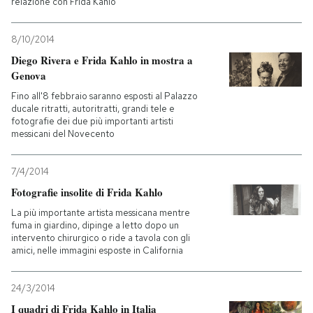
relazione con Frida Kahlo
8/10/2014
Diego Rivera e Frida Kahlo in mostra a
Genova
Fino all'8 febbraio saranno esposti al Palazzo
ducale ritratti, autoritratti, grandi tele e
fotografie dei due più importanti artisti
messicani del Novecento
7/4/2014
Fotografie insolite di Frida Kahlo
La più importante artista messicana mentre
fuma in giardino, dipinge a letto dopo un
intervento chirurgico o ride a tavola con gli
amici, nelle immagini esposte in California
24/3/2014
I quadri di Frida Kahlo in Italia