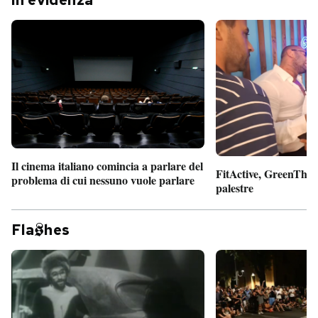
In evidenza
Il cinema italiano comincia a parlare del
FitActive, GreenTheor
problema di cui nessuno vuole parlare
palestre
Fla
hes