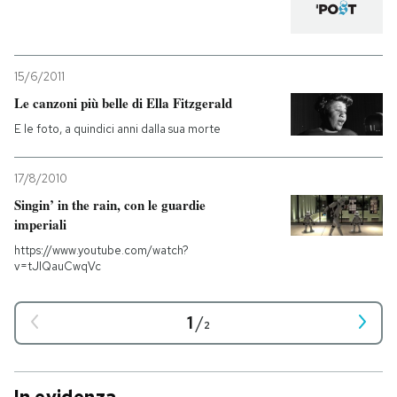
15/6/2011
Le canzoni più belle di Ella Fitzgerald
E le foto, a quindici anni dalla sua morte
17/8/2010
Singin’ in the rain, con le guardie
imperiali
https://www.youtube.com/watch?
v=tJIQauCwqVc
1
/
2