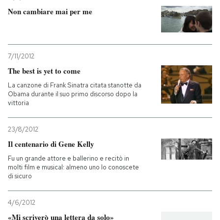
Non cambiare mai per me
7/11/2012
The best is yet to come
La canzone di Frank Sinatra citata stanotte da
Obama durante il suo primo discorso dopo la
vittoria
23/8/2012
Il centenario di Gene Kelly
Fu un grande attore e ballerino e recitò in
molti film e musical: almeno uno lo conoscete
di sicuro
4/6/2012
«Mi scriverò una lettera da solo»