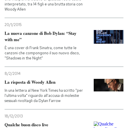
interpretato, tra 14 figli e una brutta storia con
Woody Allen
20/1/2015
La nuova canzone di Bob Dylan: “Stay
with me”
È una cover di Frank Sinatra, come tutte le
canzoni che compongono il suo nuovo disco,
"Shadows in the Night"
8/2/2014
La risposta di Woody Allen
In una lettera al New York Times ha scritto "per
l'ultima volta" riguardo all'accusa di molestie
sessuali rivoltagli da Dylan Farrow
18/12/2013
Qualche buon disco live