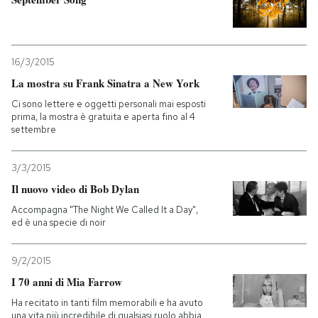
16/3/2015
La mostra su Frank Sinatra a New York
Ci sono lettere e oggetti personali mai esposti
prima, la mostra è gratuita e aperta fino al 4
settembre
3/3/2015
Il nuovo video di Bob Dylan
Accompagna "The Night We Called It a Day",
ed è una specie di noir
9/2/2015
I 70 anni di Mia Farrow
Ha recitato in tanti film memorabili e ha avuto
una vita più incredibile di qualsiasi ruolo abbia