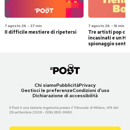
7 agosto 26
-
37 min
7 agosto 26
-
16 min
Il difficile mestiere di ripetersi
Tre artisti pop ch
incasinati e un Hit
spionaggio senti
Chi siamo
Pubblicità
Privacy
Gestisci le preferenze
Condizioni d'uso
Dichiarazione di accessibilità
Il Post è una testata registrata presso il Tribunale di Milano, 419 del
28 settembre 2009 - ISSN 2610-9980