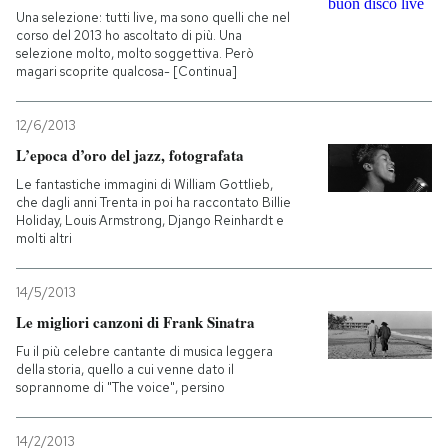
Una selezione: tutti live, ma sono quelli che nel
corso del 2013 ho ascoltato di più. Una
selezione molto, molto soggettiva. Però
magari scoprite qualcosa- [Continua]
12/6/2013
L’epoca d’oro del jazz, fotografata
Le fantastiche immagini di William Gottlieb,
che dagli anni Trenta in poi ha raccontato Billie
Holiday, Louis Armstrong, Django Reinhardt e
molti altri
14/5/2013
Le migliori canzoni di Frank Sinatra
Fu il più celebre cantante di musica leggera
della storia, quello a cui venne dato il
soprannome di "The voice", persino
14/2/2013