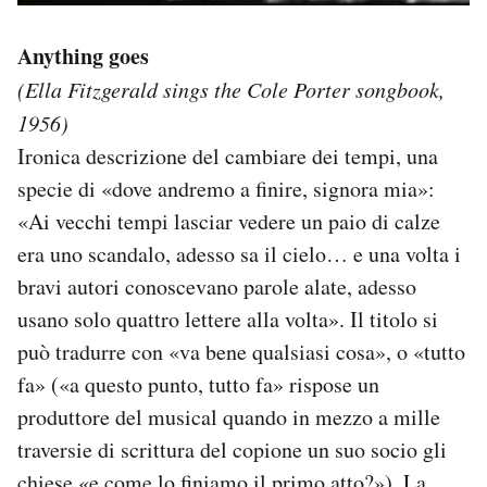
Anything goes
(Ella Fitzgerald sings the Cole Porter songbook,
1956)
Ironica descrizione del cambiare dei tempi, una
specie di «dove andremo a finire, signora mia»:
«Ai vecchi tempi lasciar vedere un paio di calze
era uno scandalo, adesso sa il cielo… e una volta i
bravi autori conoscevano parole alate, adesso
usano solo quattro lettere alla volta». Il titolo si
può tradurre con «va bene qualsiasi cosa», o «tutto
fa» («a questo punto, tutto fa» rispose un
produttore del musical quando in mezzo a mille
traversie di scrittura del copione un suo socio gli
chiese «e come lo finiamo il primo atto?»). La