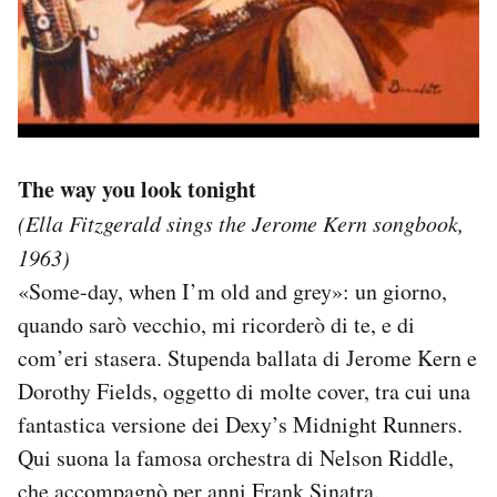
The way you look tonight
(Ella Fitzgerald sings the Jerome Kern songbook,
1963)
«Some-day, when I’m old and grey»: un giorno,
quando sarò vecchio, mi ricorderò di te, e di
com’eri stasera. Stupenda ballata di Jerome Kern e
Dorothy Fields, oggetto di molte cover, tra cui una
fantastica versione dei Dexy’s Midnight Runners.
Qui suona la famosa orchestra di Nelson Riddle,
che accompagnò per anni Frank Sinatra.