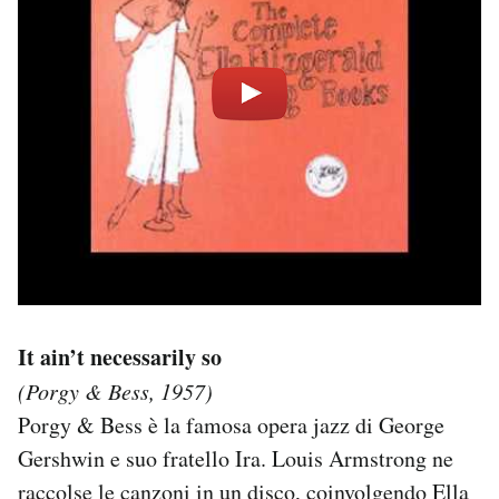
It ain’t necessarily so
(Porgy & Bess, 1957)
Porgy & Bess è la famosa opera jazz di George
Gershwin e suo fratello Ira. Louis Armstrong ne
raccolse le canzoni in un disco, coinvolgendo Ella