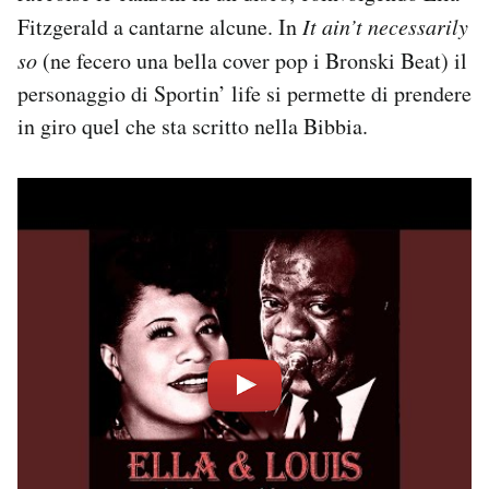
Fitzgerald a cantarne alcune. In
It ain’t necessarily
so
(ne fecero una bella cover pop i Bronski Beat) il
personaggio di Sportin’ life si permette di prendere
in giro quel che sta scritto nella Bibbia.