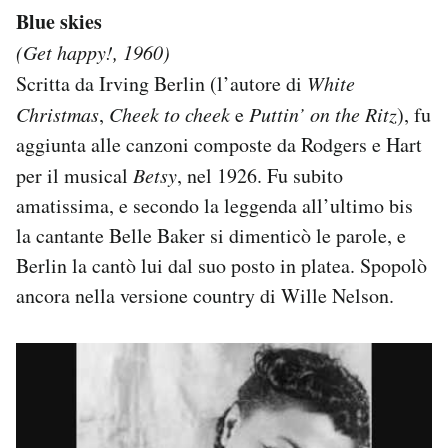
Blue skies
(Get happy!, 1960)
Scritta da Irving Berlin (l’autore di
White
Christmas
,
Cheek to cheek
e
Puttin’ on the Ritz
), fu
aggiunta alle canzoni composte da Rodgers e Hart
per il musical
Betsy
, nel 1926. Fu subito
amatissima, e secondo la leggenda all’ultimo bis
la cantante Belle Baker si dimenticò le parole, e
Berlin la cantò lui dal suo posto in platea. Spopolò
ancora nella versione country di Wille Nelson.