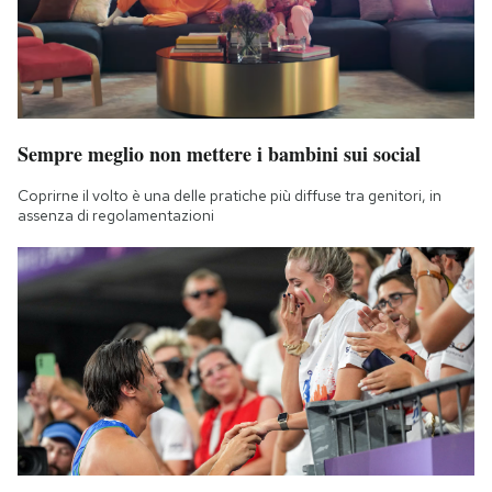
Sempre meglio non mettere i bambini sui social
Coprirne il volto è una delle pratiche più diffuse tra genitori, in
assenza di regolamentazioni