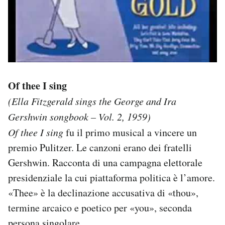
Of thee I sing
(Ella Fitzgerald sings the George and Ira
Gershwin songbook – Vol. 2, 1959)
Of thee I sing
fu il primo musical a vincere un
premio Pulitzer. Le canzoni erano dei fratelli
Gershwin. Racconta di una campagna elettorale
presidenziale la cui piattaforma politica è l’amore.
«Thee» è la declinazione accusativa di «thou»,
termine arcaico e poetico per «you», seconda
persona singolare.