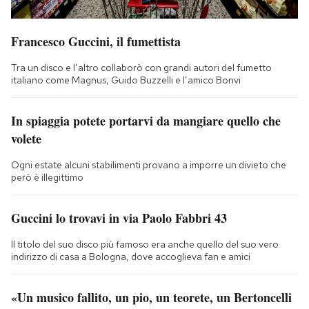
Francesco Guccini, il fumettista
Tra un disco e l’altro collaborò con grandi autori del fumetto
italiano come Magnus, Guido Buzzelli e l’amico Bonvi
In spiaggia potete portarvi da mangiare quello che
volete
Ogni estate alcuni stabilimenti provano a imporre un divieto che
però è illegittimo
Guccini lo trovavi in via Paolo Fabbri 43
Il titolo del suo disco più famoso era anche quello del suo vero
indirizzo di casa a Bologna, dove accoglieva fan e amici
«Un musico fallito, un pio, un teorete, un Bertoncelli