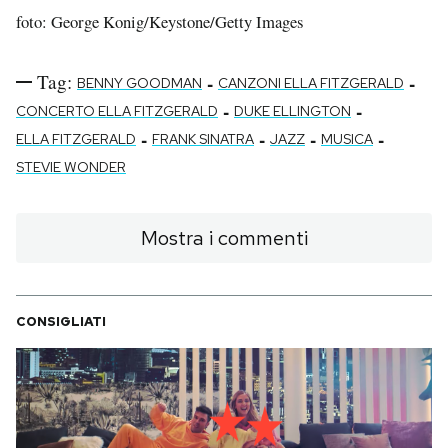
foto: George Konig/Keystone/Getty Images
Tag:
-
-
BENNY GOODMAN
CANZONI ELLA FITZGERALD
-
-
CONCERTO ELLA FITZGERALD
DUKE ELLINGTON
-
-
-
-
ELLA FITZGERALD
FRANK SINATRA
JAZZ
MUSICA
STEVIE WONDER
Mostra i commenti
CONSIGLIATI