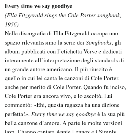
Every time we say goodbye
(Ella Fitzgerald sings the Cole Porter songbook,
1956)
Nella discografia di Ella Fitzgerald occupa uno
spazio rilevantissimo la serie dei
Songbooks
, gli
album pubblicati con l’etichetta Verve e dedicati
interamente all’interpretazione degli standards di
un grande autore americano. Il più riuscito è
quello in cui lei canta le canzoni di Cole Porter,
anche per merito di Cole Porter. Quando fu inciso,
Cole Porter era ancora vivo, e lo ascoltò. Lui
commentò: «Ehi, questa ragazza ha una dizione
perfetta!».
Every time we say goodbye
è la sua più
bella canzone d’amore. A parte le molte versioni
jazz, l’hanno cantata Annie Lennox e i Simply