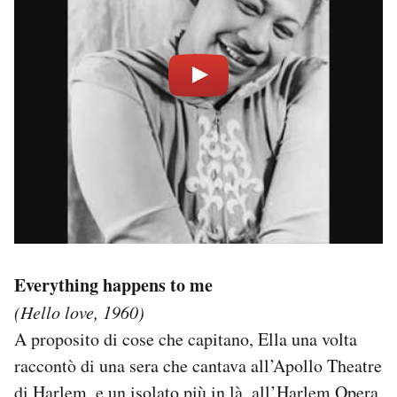
Everything happens to me
(Hello love, 1960)
A proposito di cose che capitano, Ella una volta
raccontò di una sera che cantava all’Apollo Theatre
di Harlem, e un isolato più in là, all’Harlem Opera