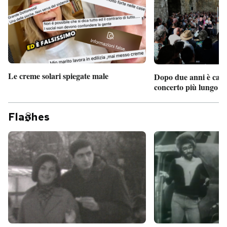
Le creme solari spiegate male
Dopo due anni è camb
concerto più lungo d
Fla
hes