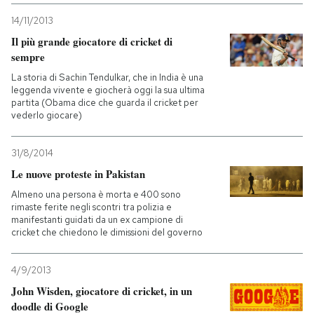
14/11/2013
Il più grande giocatore di cricket di
sempre
La storia di Sachin Tendulkar, che in India è una
leggenda vivente e giocherà oggi la sua ultima
partita (Obama dice che guarda il cricket per
vederlo giocare)
31/8/2014
Le nuove proteste in Pakistan
Almeno una persona è morta e 400 sono
rimaste ferite negli scontri tra polizia e
manifestanti guidati da un ex campione di
cricket che chiedono le dimissioni del governo
4/9/2013
John Wisden, giocatore di cricket, in un
doodle di Google