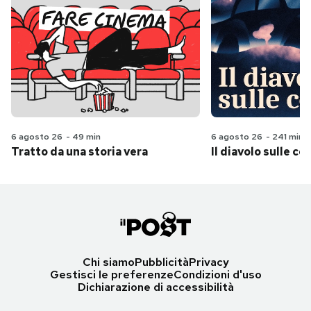
6 agosto 26
-
49 min
6 agosto 26
-
241 min
Tratto da una storia vera
Il diavolo sulle col
Chi siamo
Pubblicità
Privacy
Gestisci le preferenze
Condizioni d'uso
Dichiarazione di accessibilità