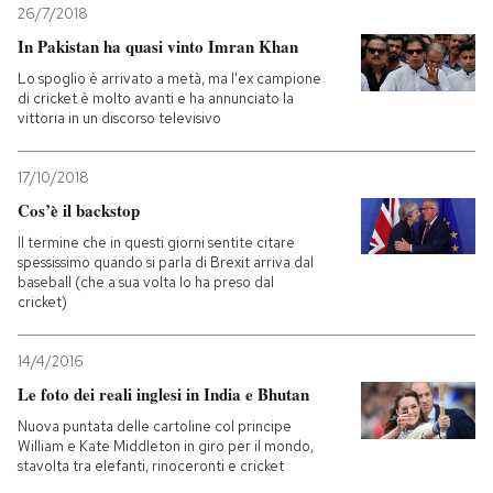
26/7/2018
In Pakistan ha quasi vinto Imran Khan
Lo spoglio è arrivato a metà, ma l'ex campione
di cricket è molto avanti e ha annunciato la
vittoria in un discorso televisivo
17/10/2018
Cos’è il backstop
Il termine che in questi giorni sentite citare
spessissimo quando si parla di Brexit arriva dal
baseball (che a sua volta lo ha preso dal
cricket)
14/4/2016
Le foto dei reali inglesi in India e Bhutan
Nuova puntata delle cartoline col principe
William e Kate Middleton in giro per il mondo,
stavolta tra elefanti, rinoceronti e cricket