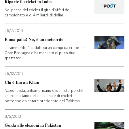
Riparte il cricket in India
Nel paese del cricket il giro d’affari del
campionato è di 4 miliardi di dollari
26/7/2010
È una palla! No, è un meteorite
Il frammento è caduto su un campi da cricket in
Gran Bretagna e ha mancato di poco due
spettatori
26/12/2011
Chi è Imran Khan
Nazionalista, antiamericano e islamista: perché
un ex capitano della nazionale di cricket
potrebbe diventare presidente del Pakistan
8/5/2013
Guida alle elezioni in Pakistan