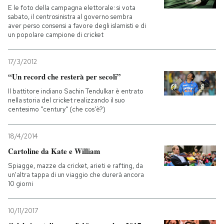
E le foto della campagna elettorale: si vota
sabato, il centrosinistra al governo sembra
aver perso consensi a favore degli islamisti e di
un popolare campione di cricket
17/3/2012
“Un record che resterà per secoli”
Il battitore indiano Sachin Tendulkar è entrato
nella storia del cricket realizzando il suo
centesimo "century" (che cos'è?)
18/4/2014
Cartoline da Kate e William
Spiagge, mazze da cricket, arieti e rafting, da
un'altra tappa di un viaggio che durerà ancora
10 giorni
10/11/2017