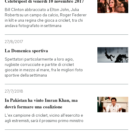
Celebripost di venerdì 10 novembre 2017
Bill Clinton abbracciato a Elton John, Julia
Roberts su un campo da calcio, Roger Federer
in kilt e una regina che gioca a cricket, tra chi
andava fotografato in settimana
27/8/2017
La Domenica sportiva
Spettatori particolarmente a loro agio,
rugbiste corrucciate e partite di cricket
giocate in mezzo al mare, fra le migliori foto
sportive della settimana
27/7/2018
In Pakistan ha vinto Imran Khan, ma
dovrà formare una coalizione
L'ex campione di cricket, vicino all'esercito e
agli estremisti, sarà il prossimo primo ministro