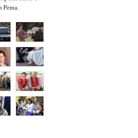
un Pema.