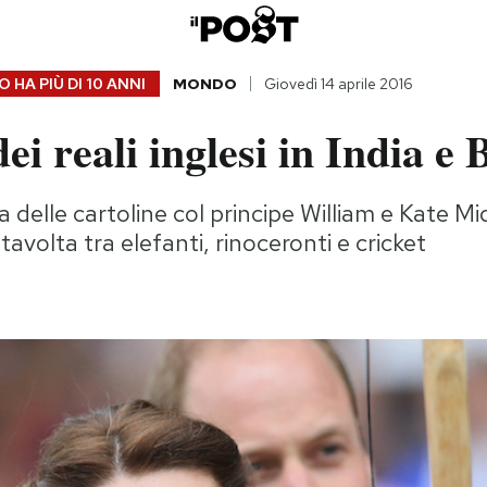
 HA PIÙ DI
10 ANNI
MONDO
Giovedì 14 aprile 2016
dei reali inglesi in India e
delle cartoline col principe William e Kate Mid
tavolta tra elefanti, rinoceronti e cricket