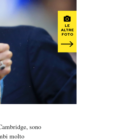
LE
ALTRE
FOTO
 Cambridge, sono
ambi molto