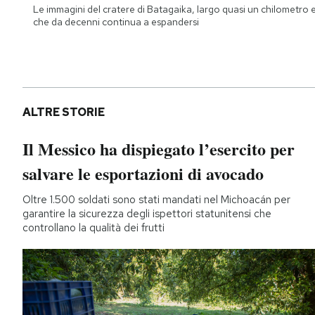
Le immagini del cratere di Batagaika, largo quasi un chilometro 
che da decenni continua a espandersi
ALTRE STORIE
Il Messico ha dispiegato l’esercito per
salvare le esportazioni di avocado
Oltre 1.500 soldati sono stati mandati nel Michoacán per
garantire la sicurezza degli ispettori statunitensi che
controllano la qualità dei frutti