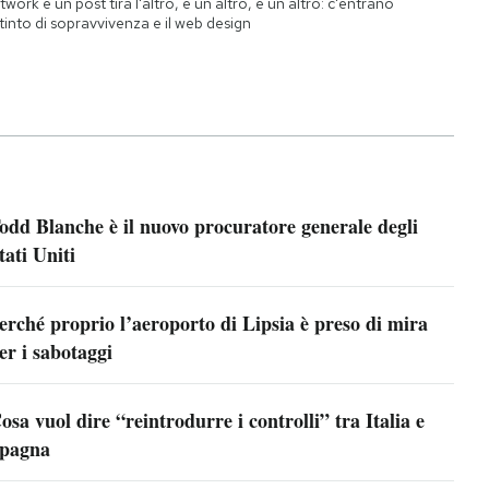
twork e un post tira l'altro, e un altro, e un altro: c'entrano
istinto di sopravvivenza e il web design
odd Blanche è il nuovo procuratore generale degli
tati Uniti
erché proprio l’aeroporto di Lipsia è preso di mira
er i sabotaggi
osa vuol dire “reintrodurre i controlli” tra Italia e
pagna