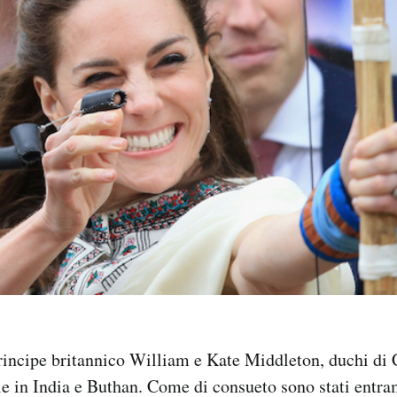
principe britannico William e Kate Middleton, duchi di
ale in India e Buthan. Come di consueto sono stati entr