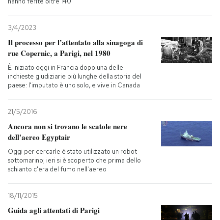
hanno ferite oltre 140
3/4/2023
Il processo per l’attentato alla sinagoga di
rue Copernic, a Parigi, nel 1980
È iniziato oggi in Francia dopo una delle
inchieste giudiziarie più lunghe della storia del
paese: l'imputato è uno solo, e vive in Canada
21/5/2016
Ancora non si trovano le scatole nere
dell’aereo Egyptair
Oggi per cercarle è stato utilizzato un robot
sottomarino; ieri si è scoperto che prima dello
schianto c'era del fumo nell'aereo
18/11/2015
Guida agli attentati di Parigi