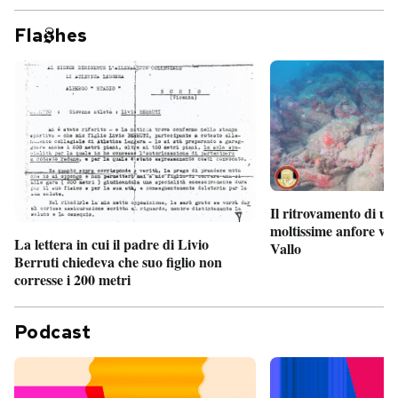
Fla
hes
Il ritrovamento di un
moltissime anfore vi
La lettera in cui il padre di Livio
Vallo
Berruti chiedeva che suo figlio non
corresse i 200 metri
Podcast