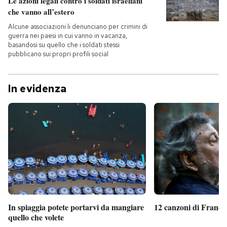
Le azioni legali contro i soldati israeliani
che vanno all’estero
Alcune associazioni li denunciano per crimini di
guerra nei paesi in cui vanno in vacanza,
basandosi su quello che i soldati stessi
pubblicano sui propri profili social
In evidenza
In spiaggia potete portarvi da mangiare
12 canzoni di France
quello che volete