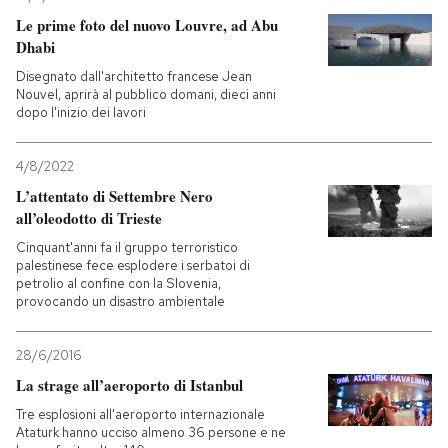
Le prime foto del nuovo Louvre, ad Abu
Dhabi
Disegnato dall'architetto francese Jean
Nouvel, aprirà al pubblico domani, dieci anni
dopo l'inizio dei lavori
4/8/2022
L’attentato di Settembre Nero
all’oleodotto di Trieste
Cinquant'anni fa il gruppo terroristico
palestinese fece esplodere i serbatoi di
petrolio al confine con la Slovenia,
provocando un disastro ambientale
28/6/2016
La strage all’aeroporto di Istanbul
Tre esplosioni all'aeroporto internazionale
Ataturk hanno ucciso almeno 36 persone e ne