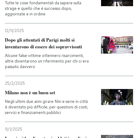
Tutte le cose fondamentali da sapere sulla
strage e quello che è successo dopo,
aggiornate e in ordine
12/11/2025
Dopo gli attentati di Parigi molti si
inventarono di essere dei sopravvissuti
Alcune false vittime ottennero risarcimenti,
altre diventarono un riferimento per chi ci era
passato davvero
25/2/2025
Milano non è un buon set
Negli ultimi due anni girare film e serie in città
è diventato più difficile, per questioni di costi,
servizi e finanziamenti pubblici
9/1/2025