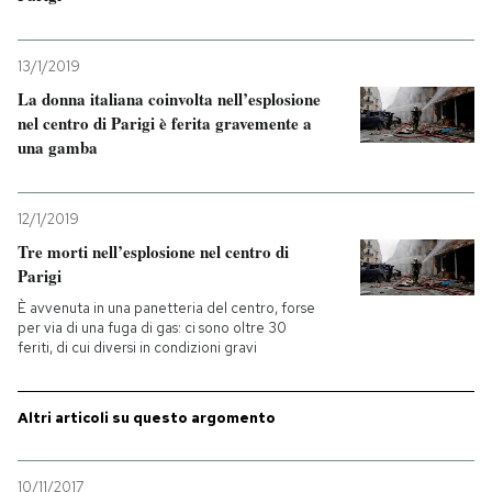
PODCAST
13/1/2019
La donna italiana coinvolta nell’esplosione
NEWSLETTER
nel centro di Parigi è ferita gravemente a
una gamba
I MIEI PREFERITI
12/1/2019
Tre morti nell’esplosione nel centro di
SHOP
Parigi
È avvenuta in una panetteria del centro, forse
per via di una fuga di gas: ci sono oltre 30
CALENDARIO
feriti, di cui diversi in condizioni gravi
AREA PERSONALE
Altri articoli su questo argomento
Entra
10/11/2017