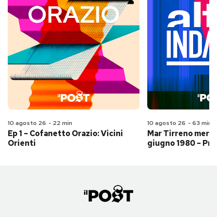
10 agosto 26
-
22 min
10 agosto 26
-
63 min
Ep 1 – Cofanetto Orazio: Vicini
Mar Tirreno merid
Orienti
giugno 1980 – Pri