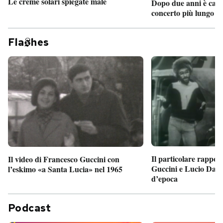
Le creme solari spiegate male
Dopo due anni è camb
concerto più lungo d
Fla
hes
Il particolare rappor
Il video di Francesco Guccini con
Guccini e Lucio Dalla
l’eskimo «a Santa Lucia» nel 1965
d’epoca
Podcast