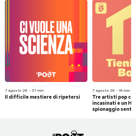
7 agosto 26
-
37 min
7 agosto 26
-
16 min
Il difficile mestiere di ripetersi
Tre artisti pop ch
incasinati e un Hit
spionaggio senti