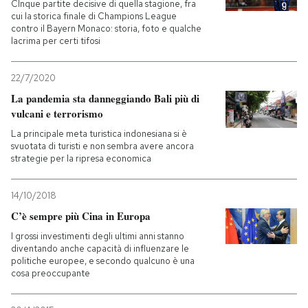
CInque partite decisive di quella stagione, fra
cui la storica finale di Champions League
contro il Bayern Monaco: storia, foto e qualche
lacrima per certi tifosi
22/7/2020
La pandemia sta danneggiando Bali più di
vulcani e terrorismo
La principale meta turistica indonesiana si è
svuotata di turisti e non sembra avere ancora
strategie per la ripresa economica
14/10/2018
C’è sempre più Cina in Europa
I grossi investimenti degli ultimi anni stanno
diventando anche capacità di influenzare le
politiche europee, e secondo qualcuno è una
cosa preoccupante