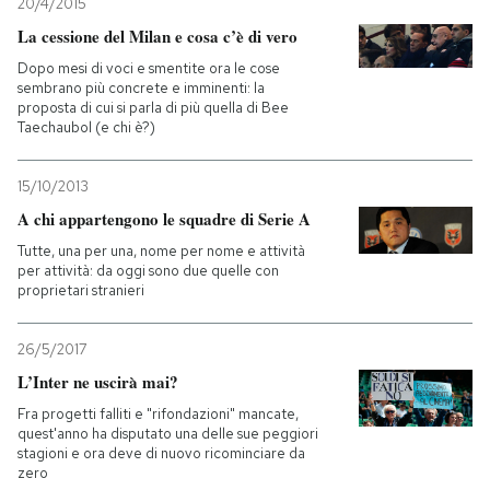
20/4/2015
La cessione del Milan e cosa c’è di vero
Dopo mesi di voci e smentite ora le cose
sembrano più concrete e imminenti: la
proposta di cui si parla di più quella di Bee
Taechaubol (e chi è?)
15/10/2013
A chi appartengono le squadre di Serie A
Tutte, una per una, nome per nome e attività
per attività: da oggi sono due quelle con
proprietari stranieri
26/5/2017
L’Inter ne uscirà mai?
Fra progetti falliti e "rifondazioni" mancate,
quest'anno ha disputato una delle sue peggiori
stagioni e ora deve di nuovo ricominciare da
zero