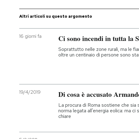
Altri articoli su questo argomento
16 giorni fa
Ci sono incendi in tutta la S
Soprattutto nelle zone rurali, ma le f
oltre un centinaio di persone sono st
19/4/2019
Di cosa è accusato Armando
La procura di Roma sostiene che sia s
norma legata all'energia eolica: ma c
chiare