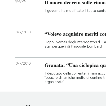
5/3/2011
Il nuovo decreto sulle rinno
Il governo ha modificato il testo con
18/7/2010
“Volevo acquisire meriti co
Dopo i verbali degli interrogatori di C
stampa quelli di Pasquale Lombardi
10/7/2010
Granata: “Una ciclopica qu
Il deputato della corrente finiana accus
"opache dinamiche molto di confine tra 
organizzata"