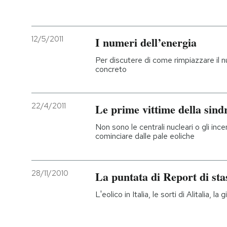
12/5/2011
I numeri dell’energia
Per discutere di come rimpiazzare il 
concreto
22/4/2011
Le prime vittime della s
Non sono le centrali nucleari o gli incen
cominciare dalle pale eoliche
28/11/2010
La puntata di Report di sta
L'eolico in Italia, le sorti di Alitalia, 