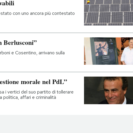
vabili
testato con uno ancora più contestato
n Berlusconi”
arboni e Cosentino, arrivano sulla
estione morale nel PdL”
a i vertici del suo partito di tollerare
politica, affari e criminalità