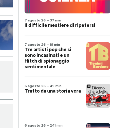
7 agosto 26
-
37 min
Il difficile mestiere di ripetersi
7 agosto 26
-
16 min
Tre artisti pop che si
sono incasinati e un
Hitch di spionaggio
sentimentale
6 agosto 26
-
49 min
Tratto da una storia vera
6 agosto 26
-
241 min