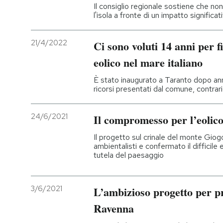
Il consiglio regionale sostiene che no
l'isola a fronte di un impatto significa
21/4/2022
Ci sono voluti 14 anni per f
eolico nel mare italiano
È stato inaugurato a Taranto dopo anni
ricorsi presentati dal comune, contrar
24/6/2021
Il compromesso per l’eolico
Il progetto sul crinale del monte Giog
ambientalisti e confermato il difficile 
tutela del paesaggio
3/6/2021
L’ambizioso progetto per p
Ravenna