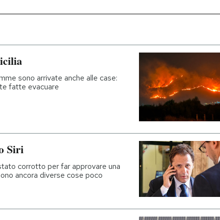
icilia
iamme sono arrivate anche alle case:
ate fatte evacuare
 Siri
tato corrotto per far approvare una
i sono ancora diverse cose poco