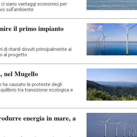
n ci siano vantaggi economici per
tivo sull'ambiente
inire il primo impianto
 di ritardi dovuti principalmente ai
io al progetto
, nel Mugello
o ha causato le proteste degli
equilibrio tra transizione ecologica e
rodurre energia in mare, a