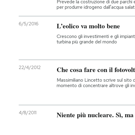
Prevede la costruzione di due parchi eo
per produrre idrogeno dall'acqua sala
6/5/2016
L’eolico va molto bene
Crescono gli investimenti e gli impiant
turbina più grande del mondo
22/4/2012
Che cosa fare con il fotovol
Massimiliano Lincetto scrive sul sito de
momento di concentrare altrove gli in
4/8/2011
Niente più nucleare. Sì, m