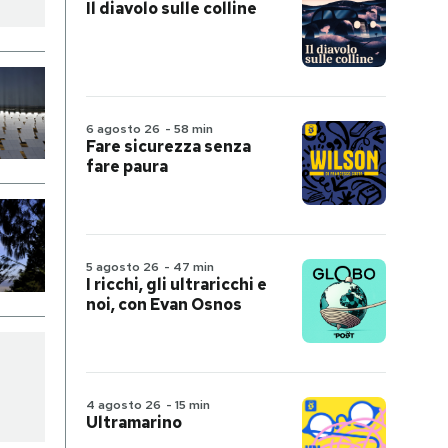
Il diavolo sulle colline
6 agosto 26
-
58 min
Fare sicurezza senza
fare paura
5 agosto 26
-
47 min
I ricchi, gli ultraricchi e
noi, con Evan Osnos
4 agosto 26
-
15 min
Ultramarino