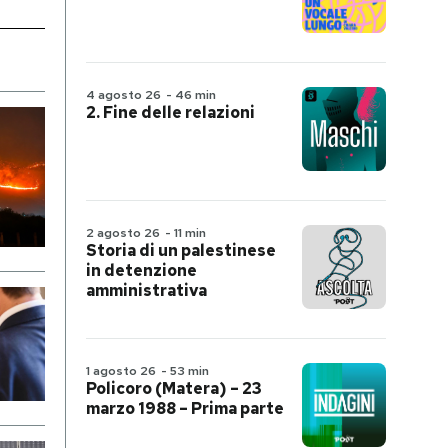
4 agosto 26
-
46 min
2. Fine delle relazioni
2 agosto 26
-
11 min
Storia di un palestinese
in detenzione
amministrativa
1 agosto 26
-
53 min
Policoro (Matera) – 23
marzo 1988 – Prima parte