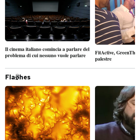
Il cinema italiano comincia a parlare del
FitActive, GreenTheor
problema di cui nessuno vuole parlare
palestre
Fla
hes