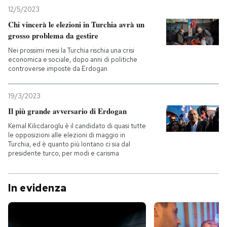
12/5/2023
Chi vincerà le elezioni in Turchia avrà un
grosso problema da gestire
Nei prossimi mesi la Turchia rischia una crisi
economica e sociale, dopo anni di politiche
controverse imposte da Erdogan
19/3/2023
Il più grande avversario di Erdogan
Kemal Kilicdaroglu è il candidato di quasi tutte
le opposizioni alle elezioni di maggio in
Turchia, ed è quanto più lontano ci sia dal
presidente turco, per modi e carisma
In evidenza