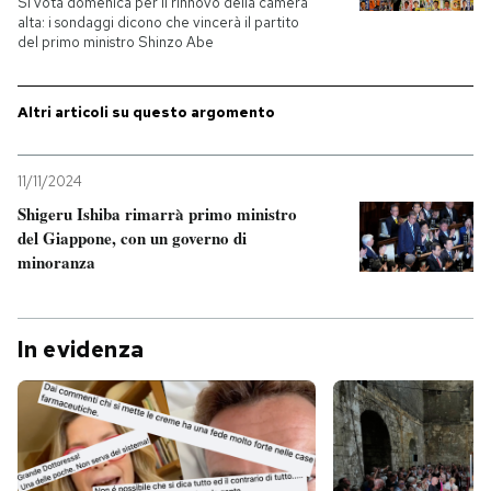
Si vota domenica per il rinnovo della camera
alta: i sondaggi dicono che vincerà il partito
del primo ministro Shinzo Abe
Altri articoli su questo argomento
11/11/2024
Shigeru Ishiba rimarrà primo ministro
del Giappone, con un governo di
minoranza
In evidenza