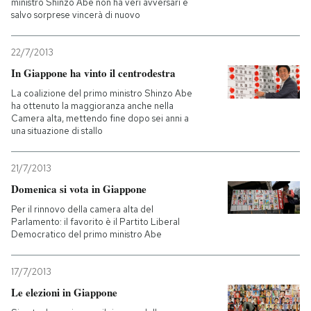
ministro Shinzo Abe non ha veri avversari e
salvo sorprese vincerà di nuovo
22/7/2013
In Giappone ha vinto il centrodestra
La coalizione del primo ministro Shinzo Abe
ha ottenuto la maggioranza anche nella
Camera alta, mettendo fine dopo sei anni a
una situazione di stallo
21/7/2013
Domenica si vota in Giappone
Per il rinnovo della camera alta del
Parlamento: il favorito è il Partito Liberal
Democratico del primo ministro Abe
17/7/2013
Le elezioni in Giappone