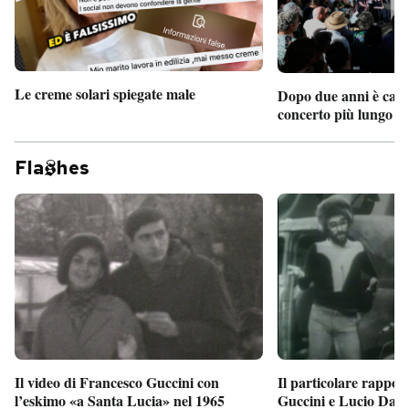
Le creme solari spiegate male
Dopo due anni è camb
concerto più lungo d
Fla
hes
Il particolare rappor
Il video di Francesco Guccini con
Guccini e Lucio Dalla
l’eskimo «a Santa Lucia» nel 1965