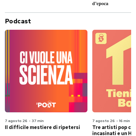
d’epoca
Podcast
7 agosto 26
-
37 min
7 agosto 26
-
16 min
Il difficile mestiere di ripetersi
Tre artisti pop ch
incasinati e un Hit