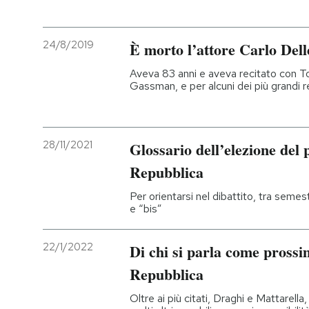
24/8/2019
È morto l’attore Carlo Dell
Aveva 83 anni e aveva recitato con To
Gassman, e per alcuni dei più grandi reg
28/11/2021
Glossario dell’elezione del 
Repubblica
Per orientarsi nel dibattito, tra semest
e “bis”
22/1/2022
Di chi si parla come prossi
Repubblica
Oltre ai più citati, Draghi e Mattarell