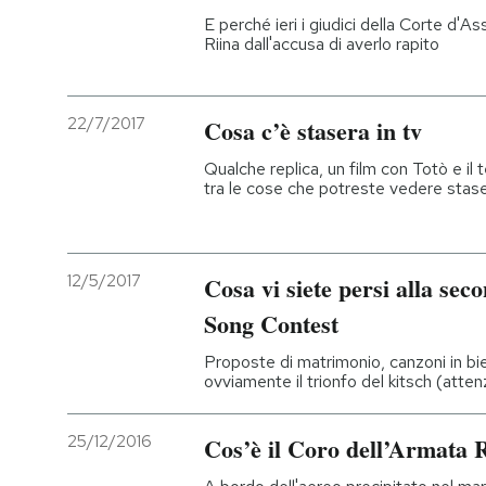
E perché ieri i giudici della Corte d'
Riina dall'accusa di averlo rapito
22/7/2017
Cosa c’è stasera in tv
Qualche replica, un film con Totò e il t
tra le cose che potreste vedere stas
12/5/2017
Cosa vi siete persi alla sec
Song Contest
Proposte di matrimonio, canzoni in biel
ovviamente il trionfo del kitsch (att
25/12/2016
Cos’è il Coro dell’Armata 