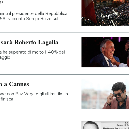
a”
nno il presidente della Repubblica,
S, racconta Sergio Rizzo sul
 sarà Roberto Lagalla
a ha superato di molto il 40% dei
taggio
io a Cannes
lone con Paz Vega e gli ultimi film in
finisca