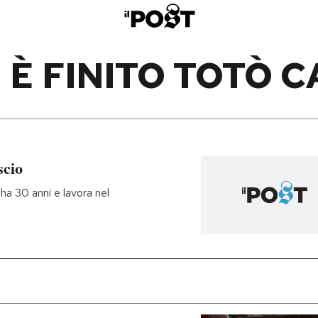
 È FINITO TOTÒ C
scio
a 30 anni e lavora nel