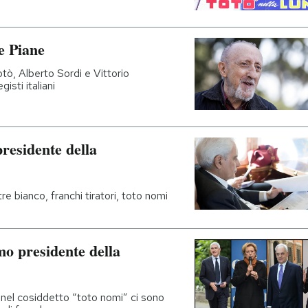
e Piane
tò, Alberto Sordi e Vittorio
isti italiani
presidente della
re bianco, franchi tiratori, toto nomi
mo presidente della
a, nel cosiddetto “toto nomi” ci sono