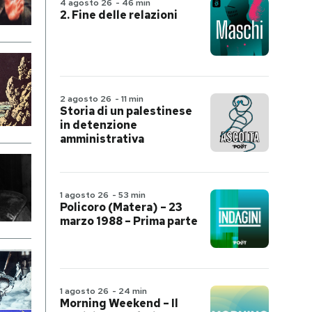
4 agosto 26
-
46 min
2. Fine delle relazioni
2 agosto 26
-
11 min
Storia di un palestinese
in detenzione
amministrativa
1 agosto 26
-
53 min
Policoro (Matera) – 23
marzo 1988 – Prima parte
1 agosto 26
-
24 min
Morning Weekend – Il