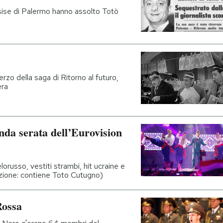
Assise di Palermo hanno assolto Totò
erzo della saga di Ritorno al futuro,
era
onda serata dell’Eurovision
orusso, vestiti strambi, hit ucraine e
enzione: contiene Toto Cutugno)
Rossa