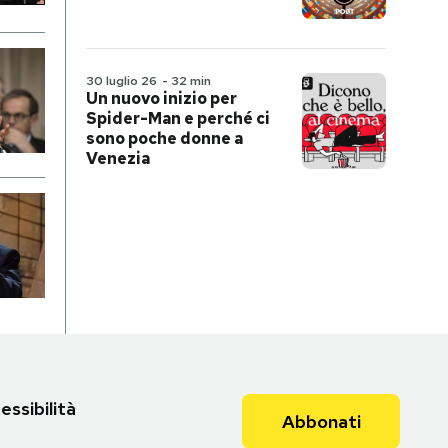
30 luglio 26
-
32 min
Un nuovo inizio per
Spider-Man e perché ci
sono poche donne a
Venezia
essibilità
Abbonati