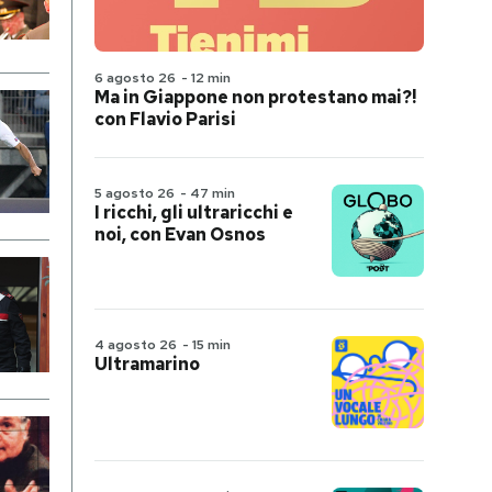
6 agosto 26
-
12 min
Ma in Giappone non protestano mai?!
con Flavio Parisi
5 agosto 26
-
47 min
I ricchi, gli ultraricchi e
noi, con Evan Osnos
4 agosto 26
-
15 min
Ultramarino