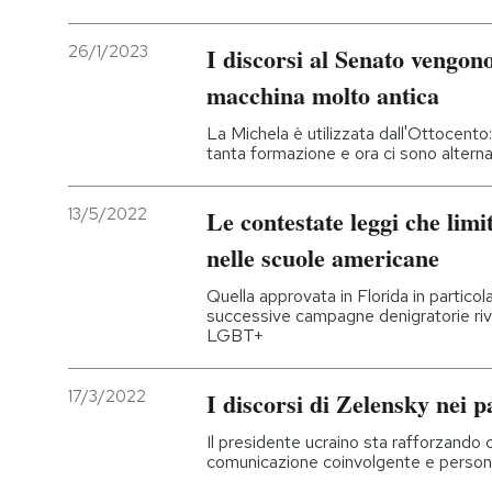
26/1/2023
I discorsi al Senato vengono
macchina molto antica
La Michela è utilizzata dall'Ottocento
tanta formazione e ora ci sono altern
13/5/2022
Le contestate leggi che limi
nelle scuole americane
Quella approvata in Florida in partico
successive campagne denigratorie rivo
LGBT+
17/3/2022
I discorsi di Zelensky nei 
Il presidente ucraino sta rafforzando
comunicazione coinvolgente e persona