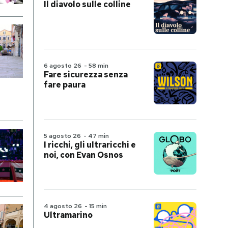
Il diavolo sulle colline
6 agosto 26
-
58 min
Fare sicurezza senza
fare paura
5 agosto 26
-
47 min
I ricchi, gli ultraricchi e
noi, con Evan Osnos
4 agosto 26
-
15 min
Ultramarino