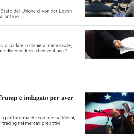
o Stato dell'Unione di von der Leyen:
a lontano
aci di parlare in maniera memorabile,
e discorsi degli ultimi vent'anni?
Trump è indagato per aver
i
ulla piattaforma di scommesse Kalshi,
r trading nei mercati predittivi