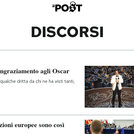
DISCORSI
ringraziamento agli Oscar
ualche dritta da chi ne ha visti tanti,
uzioni europee sono così