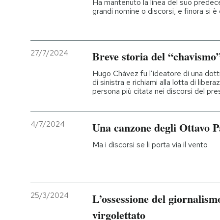
Ha mantenuto la linea del suo predece
grandi nomine o discorsi, e finora si 
27/7/2024
Breve storia del “chavismo
Hugo Chávez fu l’ideatore di una dott
di sinistra e richiami alla lotta di liber
persona più citata nei discorsi del p
4/7/2024
Una canzone degli Ottavo P
Ma i discorsi se li porta via il vento
25/3/2024
L’ossessione del giornalismo 
virgolettato