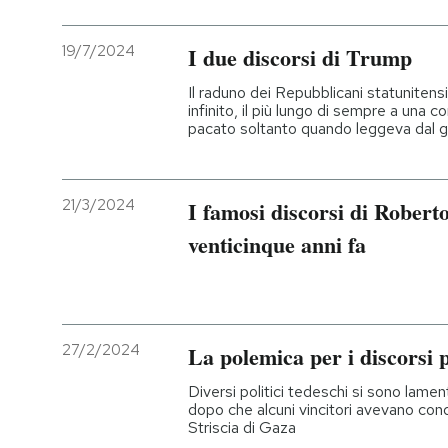
19/7/2024
I due discorsi di Trump
Il raduno dei Repubblicani statunitens
infinito, il più lungo di sempre a una 
pacato soltanto quando leggeva dal g
21/3/2024
I famosi discorsi di Robert
venticinque anni fa
27/2/2024
La polemica per i discorsi p
Diversi politici tedeschi si sono lament
dopo che alcuni vincitori avevano cond
Striscia di Gaza