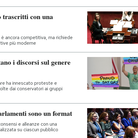
 trascritti con una
: è ancora competitiva, ma richiede
ative più moderne
tano i discorsi sul genere
lare ha innescato proteste e
lte dai conservatori ai gruppi
parlamenti sono un format
 consensi e alleanze con una
lizzata su ciascun pubblico