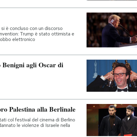
i si è concluso con un discorso
convention: Trump è stato ottimista e
obbo elettronico
o Benigni agli Oscar di
ro Palestina alla Berlinale
ati col festival del cinema di Berlino
annato le violenze di Israele nella