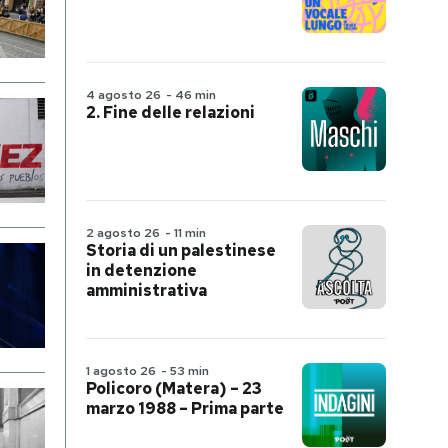
4 agosto 26
-
46 min
2. Fine delle relazioni
2 agosto 26
-
11 min
Storia di un palestinese
in detenzione
amministrativa
1 agosto 26
-
53 min
Policoro (Matera) – 23
marzo 1988 – Prima parte