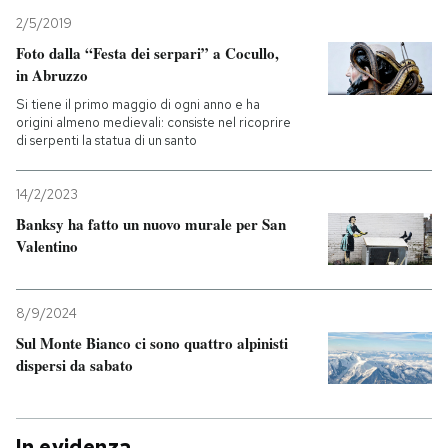
2/5/2019
Foto dalla “Festa dei serpari” a Cocullo,
in Abruzzo
Si tiene il primo maggio di ogni anno e ha
origini almeno medievali: consiste nel ricoprire
di serpenti la statua di un santo
14/2/2023
Banksy ha fatto un nuovo murale per San
Valentino
8/9/2024
Sul Monte Bianco ci sono quattro alpinisti
dispersi da sabato
In evidenza