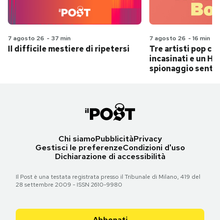
7 agosto 26
-
37 min
7 agosto 26
-
16 min
Il difficile mestiere di ripetersi
Tre artisti pop ch
incasinati e un Hit
spionaggio senti
Chi siamo
Pubblicità
Privacy
Gestisci le preferenze
Condizioni d'uso
Dichiarazione di accessibilità
Il Post è una testata registrata presso il Tribunale di Milano, 419 del
28 settembre 2009 - ISSN 2610-9980
Abbonati