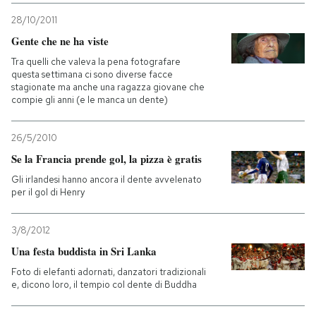
28/10/2011
Gente che ne ha viste
Tra quelli che valeva la pena fotografare
questa settimana ci sono diverse facce
stagionate ma anche una ragazza giovane che
compie gli anni (e le manca un dente)
26/5/2010
Se la Francia prende gol, la pizza è gratis
Gli irlandesi hanno ancora il dente avvelenato
per il gol di Henry
3/8/2012
Una festa buddista in Sri Lanka
Foto di elefanti adornati, danzatori tradizionali
e, dicono loro, il tempio col dente di Buddha