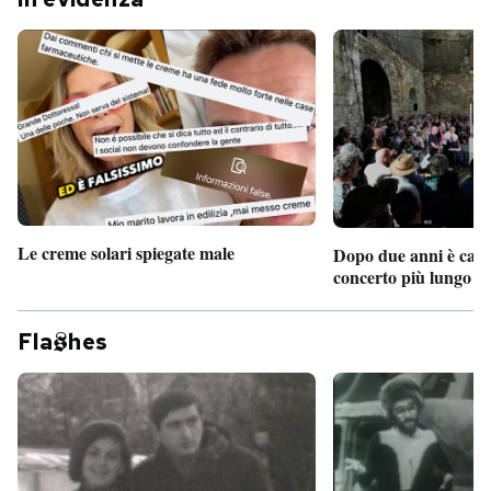
Le creme solari spiegate male
Dopo due anni è camb
concerto più lungo d
Fla
hes