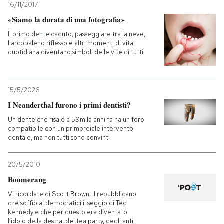
16/11/2017
«Siamo la durata di una fotografia»
Il primo dente caduto, passeggiare tra la neve,
l'arcobaleno riflesso e altri momenti di vita
quotidiana diventano simboli delle vite di tutti
15/5/2026
I Neanderthal furono i primi dentisti?
Un dente che risale a 59mila anni fa ha un foro
compatibile con un primordiale intervento
dentale, ma non tutti sono convinti
20/5/2010
Boomerang
Vi ricordate di Scott Brown, il repubblicano
che soffiò ai democratici il seggio di Ted
Kennedy e che per questo era diventato
l’idolo della destra, dei tea party, degli anti