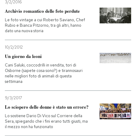
3/2/2016
Archivio romantico delle foto perdute
Le foto vintage a cui Roberto Saviano, Chef
Rubio e Bianca Pitzorno, tra gli altri, hanno
dato una nuova storia
10/2/2012
Un giorno da leoni
Cani Saluki, coccodrilli in vendita, tori di
Osborne (sapete cosa sono?) e tirannosauri
nelle migliori foto di animali di questa
settimana
9/3/2017
Lo sciopero delle donne è stato un errore?
Lo sostiene Dario Di Vico sul Corriere della
Sera, spiegando che i fini erano tutti giusti, ma
il mezzo non ha funzionato