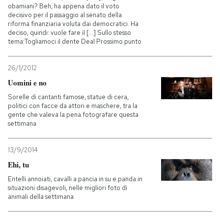
obamiani? Beh, ha appena dato il voto
decisivo per il passaggio al senato della
riforma finanziaria voluta dai democratici. Ha
deciso, quindi: vuole fare il [...] Sullo stesso
tema:Togliamoci il dente Deal Prossimo punto
26/1/2012
Uomini e no
Sorelle di cantanti famose, statue di cera,
politici con facce da attori e maschere, tra la
gente che valeva la pena fotografare questa
settimana
13/9/2014
Ehi, tu
Entelli annoiati, cavalli a pancia in su e panda in
situazioni disagevoli, nelle migliori foto di
animali della settimana