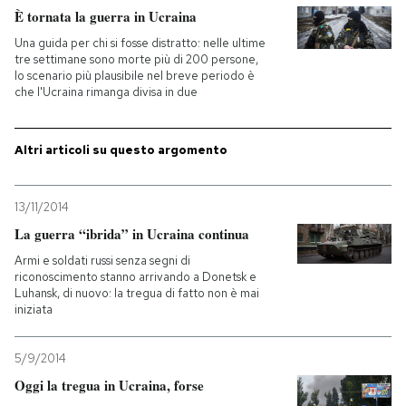
È tornata la guerra in Ucraina
Una guida per chi si fosse distratto: nelle ultime
tre settimane sono morte più di 200 persone,
lo scenario più plausibile nel breve periodo è
che l'Ucraina rimanga divisa in due
Altri articoli su questo argomento
13/11/2014
La guerra “ibrida” in Ucraina continua
Armi e soldati russi senza segni di
riconoscimento stanno arrivando a Donetsk e
Luhansk, di nuovo: la tregua di fatto non è mai
iniziata
5/9/2014
Oggi la tregua in Ucraina, forse