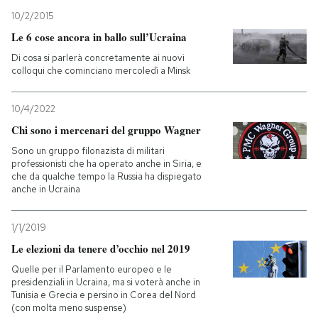
10/2/2015
Le 6 cose ancora in ballo sull’Ucraina
Di cosa si parlerà concretamente ai nuovi
colloqui che cominciano mercoledì a Minsk
10/4/2022
Chi sono i mercenari del gruppo Wagner
Sono un gruppo filonazista di militari
professionisti che ha operato anche in Siria, e
che da qualche tempo la Russia ha dispiegato
anche in Ucraina
1/1/2019
Le elezioni da tenere d’occhio nel 2019
Quelle per il Parlamento europeo e le
presidenziali in Ucraina, ma si voterà anche in
Tunisia e Grecia e persino in Corea del Nord
(con molta meno suspense)