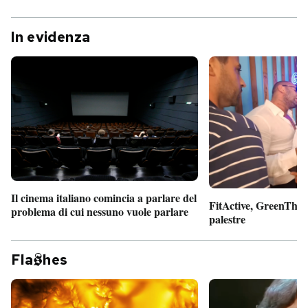
In evidenza
Il cinema italiano comincia a parlare del
FitActive, GreenTheor
problema di cui nessuno vuole parlare
palestre
Fla
hes