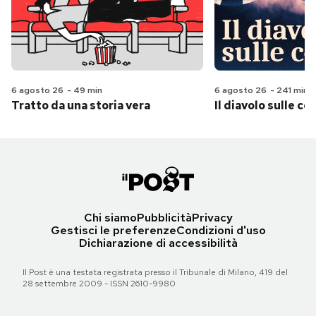
6 agosto 26
-
49 min
6 agosto 26
-
241 min
Tratto da una storia vera
Il diavolo sulle col
Chi siamo
Pubblicità
Privacy
Gestisci le preferenze
Condizioni d'uso
Dichiarazione di accessibilità
Il Post è una testata registrata presso il Tribunale di Milano, 419 del
28 settembre 2009 - ISSN 2610-9980