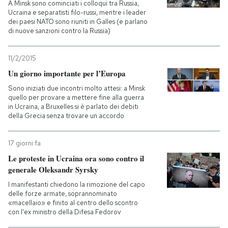
A Minsk sono cominciati i colloqui tra Russia,
Ucraina e separatisti filo-russi, mentre i leader
dei paesi NATO sono riuniti in Galles (e parlano
di nuove sanzioni contro la Russia)
11/2/2015
Un giorno importante per l’Europa
Sono iniziati due incontri molto attesi: a Minsk
quello per provare a mettere fine alla guerra
in Ucraina, a Bruxelles si è parlato dei debiti
della Grecia senza trovare un accordo
17 giorni fa
Le proteste in Ucraina ora sono contro il
generale Oleksandr Syrsky
I manifestanti chiedono la rimozione del capo
delle forze armate, soprannominato
«macellaio» e finito al centro dello scontro
con l'ex ministro della Difesa Fedorov