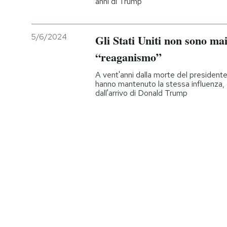
anni di Trump
5/6/2024
Gli Stati Uniti non sono mai 
“reaganismo”
A vent'anni dalla morte del presidente
hanno mantenuto la stessa influenza,
dall'arrivo di Donald Trump