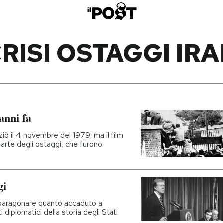
RISI OSTAGGI IR
 anni fa
iziò il 4 novembre del 1979: ma il film
arte degli ostaggi, che furono
gi
 paragonare quanto accaduto a
 diplomatici della storia degli Stati