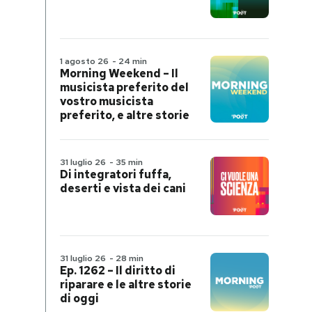
1 agosto 26
-
24 min
Morning Weekend – Il
musicista preferito del
vostro musicista
preferito, e altre storie
31 luglio 26
-
35 min
Di integratori fuffa,
deserti e vista dei cani
31 luglio 26
-
28 min
Ep. 1262 – Il diritto di
riparare e le altre storie
di oggi