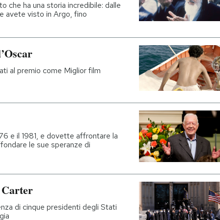
che ha una storia incredibile: dalle
 avete visto in Argo, fino
ll’Oscar
dati al premio come Miglior film
976 e il 1981, e dovette affrontare la
affondare le sue speranze di
y Carter
nza di cinque presidenti degli Stati
gia