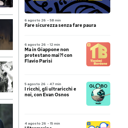
6 agosto 26
-
58 min
Fare sicurezza senza fare paura
6 agosto 26
-
12 min
Ma in Giappone non
protestano mai?! con
Flavio Parisi
5 agosto 26
-
47 min
I ricchi, gli ultraricchi e
noi, con Evan Osnos
4 agosto 26
-
15 min