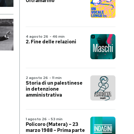
Ultramarino
4 agosto 26
-
46 min
2. Fine delle relazioni
2 agosto 26
-
11 min
Storia di un palestinese
in detenzione
amministrativa
1 agosto 26
-
53 min
Policoro (Matera) – 23
marzo 1988 – Prima parte