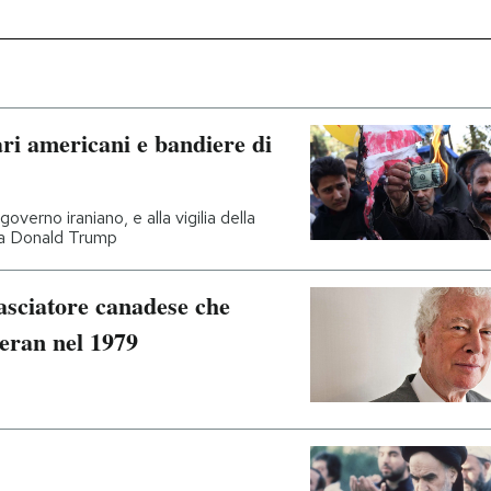
ri americani e bandiere di
verno iraniano, e alla vigilia della
 da Donald Trump
sciatore canadese che
heran nel 1979