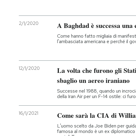
2/1/2020
A Baghdad è successa una 
Come hanno fatto migliaia di manifesta
l'ambasciata americana e perché il go
12/1/2020
La volta che furono gli Stat
sbaglio un aereo iraniano
Successe nel 1988, quando un incroci
della Iran Air per un F-14 ostile: ci fu
16/1/2021
Come sarà la CIA di Willi
L'uomo scelto da Joe Biden per guidare
famosa al mondo è un ex diplomatico con