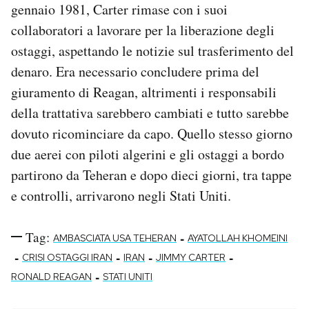
gennaio 1981, Carter rimase con i suoi
collaboratori a lavorare per la liberazione degli
ostaggi, aspettando le notizie sul trasferimento del
denaro. Era necessario concludere prima del
giuramento di Reagan, altrimenti i responsabili
della trattativa sarebbero cambiati e tutto sarebbe
dovuto ricominciare da capo. Quello stesso giorno
due aerei con piloti algerini e gli ostaggi a bordo
partirono da Teheran e dopo dieci giorni, tra tappe
e controlli, arrivarono negli Stati Uniti.
Tag:
-
AMBASCIATA USA TEHERAN
AYATOLLAH KHOMEINI
-
-
-
-
CRISI OSTAGGI IRAN
IRAN
JIMMY CARTER
-
RONALD REAGAN
STATI UNITI