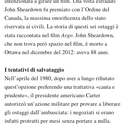
intenzionata a girare un film. Una volta estradati
John Sheardown fu premiato con l’Ordine del
Canada, la massima onorificenza dello stato
riservata ai civili. La storia di questi sei ostaggi è
stata raccontata nel film
Argo
. John Sheardown,
che non trova però spazio nel film, è morto a
Ottawa nel dicembre del 2012: aveva 88 anni.
I tentativi di salvataggio
Nell’aprile del 1980, dopo aver a lungo rifiutato
quest’opzione preferendo una trattativa «cauta e
prudente», il presidente americano Carter
autorizzò un’azione militare per provare a liberare
gli ostaggi dall’ambasciata: i negoziati si erano
infatti protratti per mesi senza portare a nulla.