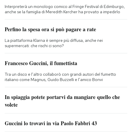
Interpreterà un monologo comico al Fringe Festival di Edimburgo,
anche se la famiglia di Meredith Kercher ha provato a impedirlo
Perfino la spesa ora si può pagare a rate
La piattaforma Klarna è sempre più diffusa, anche nei
supermercati: che rischi ci sono?
Francesco Guccini, il fumettista
Tra un disco e l’altro collaborò con grandi autori del fumetto
italiano come Magnus, Guido Buzzelli e l’amico Bonvi
In spiaggia potete portarvi da mangiare quello che
volete
Guccini lo trovavi in via Paolo Fabbri 43