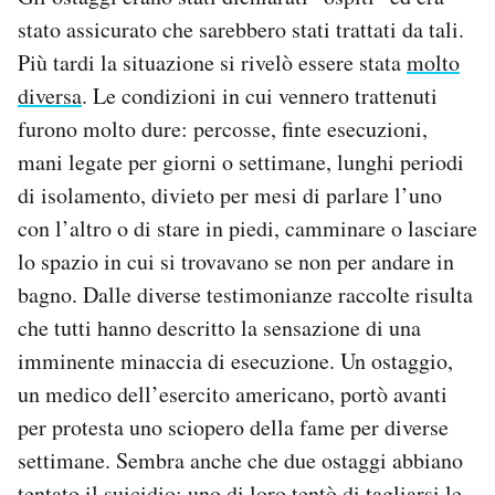
stato assicurato che sarebbero stati trattati da tali.
Più tardi la situazione si rivelò essere stata
molto
diversa
. Le condizioni in cui vennero trattenuti
furono molto dure: percosse, finte esecuzioni,
mani legate per giorni o settimane, lunghi periodi
di isolamento, divieto per mesi di parlare l’uno
con l’altro o di stare in piedi, camminare o lasciare
lo spazio in cui si trovavano se non per andare in
bagno. Dalle diverse testimonianze raccolte risulta
che tutti hanno descritto la sensazione di una
imminente minaccia di esecuzione. Un ostaggio,
un medico dell’esercito americano, portò avanti
per protesta uno sciopero della fame per diverse
settimane. Sembra anche che due ostaggi abbiano
tentato il suicidio: uno di loro tentò di tagliarsi le