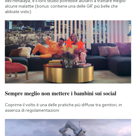
dell'Himalaya, e il loro studio potrebbe aiutarci a trattare meglio
alcune malattie (bonus: contiene una delle GIF più belle che
abbiate visto)
Sempre meglio non mettere i bambini sui social
Coprirne il volto è una delle pratiche più diffuse tra genitori, in
assenza di regolamentazioni