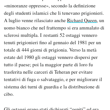
«minoranze oppresse», secondo la definizione
degli studenti islamici che li tenevano prigionieri.
A luglio venne rilasciato anche
Richard Queen
, un
uomo bianco che nel frattempo si era ammalato di
sclerosi multipla. I restanti 52 ostaggi vennero
tenuti prigionieri fino al gennaio del 1981 per un
totale di 444 giorni di prigionia. Verso la metà
estate del 1980 gli ostaggi vennero dispersi per
tutto il paese; poi la maggior parte di loro fu
trasferita nelle carceri di Teheran per evitare
tentativi di fuga o salvataggio, e per migliorare il
sistema dei turni di guardia e la distribuzione di
cibo.
Gli ostaggi erano stati dichiarati “ospiti” ed era