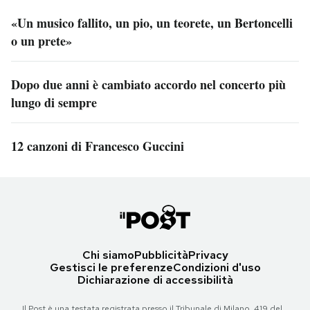
«Un musico fallito, un pio, un teorete, un Bertoncelli
o un prete»
Dopo due anni è cambiato accordo nel concerto più
lungo di sempre
12 canzoni di Francesco Guccini
Chi siamo
Pubblicità
Privacy
Gestisci le preferenze
Condizioni d'uso
Dichiarazione di accessibilità
Il Post è una testata registrata presso il Tribunale di Milano, 419 del