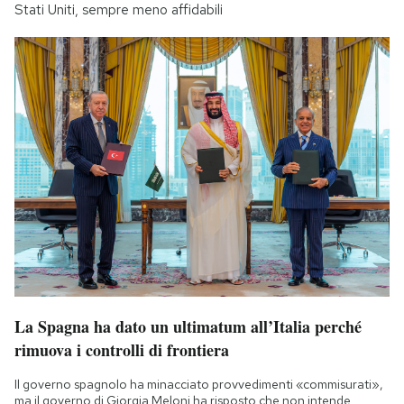
Stati Uniti, sempre meno affidabili
La Spagna ha dato un ultimatum all’Italia perché
rimuova i controlli di frontiera
Il governo spagnolo ha minacciato provvedimenti «commisurati»,
ma il governo di Giorgia Meloni ha risposto che non intende