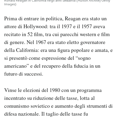
Ronald Reagan in California negli anni Sessanta (Hulton Archive/Getty
Images)
Prima di entrare in politica, Reagan era stato un
attore di Hollywood: tra il 1937 e il 1957 aveva
recitato in 52 film, tra cui parecchi western e film
di genere. Nel 1967 era stato eletto governatore
della California: era una figura popolare e amata, e
si presentò come espressione del “sogno
americano” e del recupero della fiducia in un
futuro di successi.
Vinse le elezioni del 1980 con un programma
incentrato su riduzione delle tasse, lotta al
comunismo sovietico e aumento degli strumenti di
difesa nazionale. Il taglio delle tasse fu