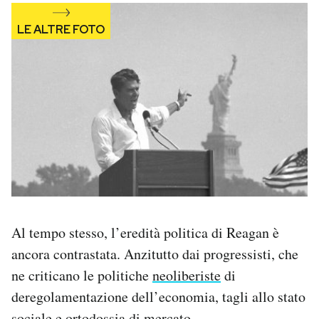
Al tempo stesso, l’eredità politica di Reagan è
ancora contrastata. Anzitutto dai progressisti, che
ne criticano le politiche
neoliberiste
di
deregolamentazione dell’economia, tagli allo stato
sociale e ortodossia di mercato.