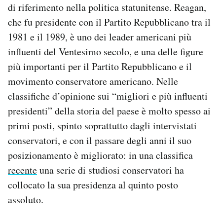
di riferimento nella politica statunitense. Reagan,
Notifiche mobile
che fu presidente con il Partito Repubblicano tra il
Regala il Post
Hai bisogno di aiuto?
1981 e il 1989, è uno dei leader americani più
Esci
influenti del Ventesimo secolo, e una delle figure
più importanti per il Partito Repubblicano e il
movimento conservatore americano. Nelle
classifiche d’opinione sui “migliori e più influenti
presidenti” della storia del paese è molto spesso ai
primi posti, spinto soprattutto dagli intervistati
conservatori, e con il passare degli anni il suo
posizionamento è migliorato: in una classifica
recente
una serie di studiosi conservatori ha
collocato la sua presidenza al quinto posto
assoluto.