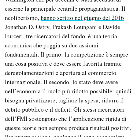
esserne la principale centrale propagandistica. Il
neoliberismo,
hanno scritto nel giugno del 2016
Jonathan D. Ostry, Prakash Loungani e Davide
Furceri, tre ricercatori del fondo, è una teoria
economica che poggia su due assiomi
fondamentali. Il primo: la competizione è sempre
una cosa positiva e deve essere favorita tramite
deregolamentazioni e apertura al commercio
internazionale. Il secondo: lo stato deve avere
nell’economia il ruolo più ridotto possibile: quindi
bisogna privatizzare, tagliare la spesa, ridurre il
debito pubblico e il deficit. Gli stessi ricercatori
dell’FMI sostengono che l’applicazione rigida di
queste teorie non sempre produca risultati positivi.
Per questa ragione, aggiunge il capo economista