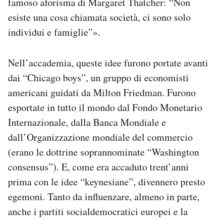
famoso aforisma di Margaret Thatcher: “Non
esiste una cosa chiamata società, ci sono solo
individui e famiglie”».
Nell’accademia, queste idee furono portate avanti
dai “Chicago boys”, un gruppo di economisti
americani guidati da Milton Friedman. Furono
esportate in tutto il mondo dal Fondo Monetario
Internazionale, dalla Banca Mondiale e
dall’Organizzazione mondiale del commercio
(erano le dottrine soprannominate “Washington
consensus”). E, come era accaduto trent’anni
prima con le idee “keynesiane”, divennero presto
egemoni. Tanto da influenzare, almeno in parte,
anche i partiti socialdemocratici europei e la