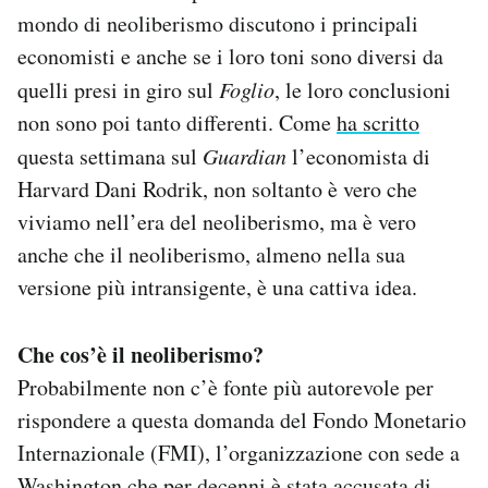
mondo di neoliberismo discutono i principali
economisti e anche se i loro toni sono diversi da
quelli presi in giro sul
Foglio
, le loro conclusioni
non sono poi tanto differenti. Come
ha scritto
questa settimana sul
Guardian
l’economista di
Harvard Dani Rodrik, non soltanto è vero che
viviamo nell’era del neoliberismo, ma è vero
anche che il neoliberismo, almeno nella sua
versione più intransigente, è una cattiva idea.
Che cos’è il neoliberismo?
Probabilmente non c’è fonte più autorevole per
rispondere a questa domanda del Fondo Monetario
Internazionale (FMI), l’organizzazione con sede a
Washington che per decenni è stata accusata di