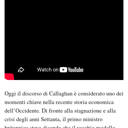
Oggi il discorso di Callaghan è considerato uno dei
momenti chiave nella recente storia economica
dell’Occidente. Di fronte alla stagnazione e alla
crisi degli anni Settanta, il primo ministro
britannico stava dicendo che il vecchio modello