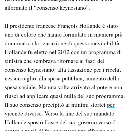
affermato il “consenso keynesiano”.
Il presidente francese François Hollande è stato
uno di coloro che hanno formulato in maniera più
drammatica la sensazione di questa inevitabilità.
Hollande fu eletto nel 2012 con un programma di
sinistra che sembrava ritornare ai fasti del
consenso keynesiano: alta tassazione per i ricchi,
nessun taglio alla spesa pubblica, aumento della
spesa sociale. Ma una volta arrivato al potere non
riuscì ad applicare quasi nulla del suo programma.
Il suo consenso precipitò ai minimi storici
per
vicende diverse
. Verso la fine del suo mandato
Hollande spostò l’asse del suo governo verso il
centro e tentò di far approvare una riforma per