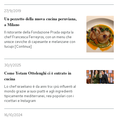
27/9/2019
Un pezzetto della nuova cucina peruviana,
a Milano
Il ristorante della Fondazione Prada ospita la
chef Francesca Ferreyros, con un menu che
unisce ceviche di capesante e melanzane con
tucupi [Continua]
30/1/2025
Come Yotam Ottolenghi ci è entrato in
cucina
Lo chef israeliano è da anni tra i più influenti al
mondo grazie ai suoi piatti e agli ingredienti
tipicamente mediterranei, resi popolari con i
ricettari e Instagram
16/10/2024