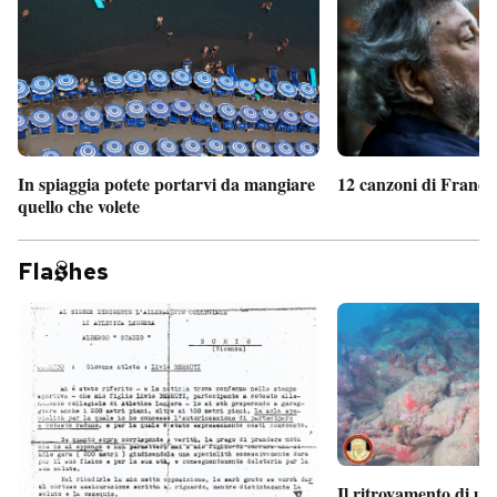
In spiaggia potete portarvi da mangiare
12 canzoni di France
quello che volete
Fla
hes
Il ritrovamento di un