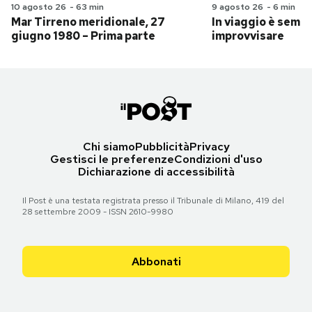
10 agosto 26
-
63 min
9 agosto 26
-
6 min
Mar Tirreno meridionale, 27
In viaggio è sempr
giugno 1980 – Prima parte
improvvisare
Chi siamo
Pubblicità
Privacy
Gestisci le preferenze
Condizioni d'uso
Dichiarazione di accessibilità
Il Post è una testata registrata presso il Tribunale di Milano, 419 del
28 settembre 2009 - ISSN 2610-9980
Abbonati