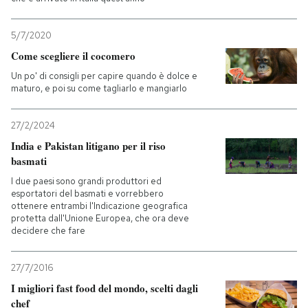
5/7/2020
Come scegliere il cocomero
Un po' di consigli per capire quando è dolce e
maturo, e poi su come tagliarlo e mangiarlo
27/2/2024
India e Pakistan litigano per il riso
basmati
I due paesi sono grandi produttori ed
esportatori del basmati e vorrebbero
ottenere entrambi l'Indicazione geografica
protetta dall'Unione Europea, che ora deve
decidere che fare
27/7/2016
I migliori fast food del mondo, scelti dagli
chef