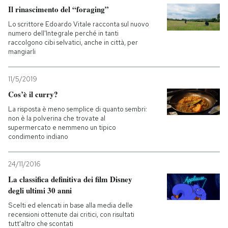
Il rinascimento del “foraging”
Lo scrittore Edoardo Vitale racconta sul nuovo
numero dell'Integrale perché in tanti
raccolgono cibi selvatici, anche in città, per
mangiarli
11/5/2019
Cos’è il curry?
La risposta è meno semplice di quanto sembri:
non è la polverina che trovate al
supermercato e nemmeno un tipico
condimento indiano
24/11/2016
La classifica definitiva dei film Disney
degli ultimi 30 anni
Scelti ed elencati in base alla media delle
recensioni ottenute dai critici, con risultati
tutt'altro che scontati