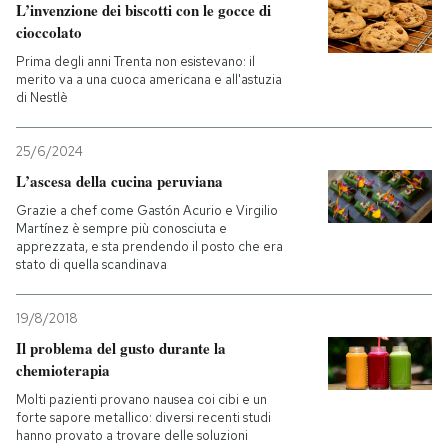
L’invenzione dei biscotti con le gocce di
cioccolato
Prima degli anni Trenta non esistevano: il
merito va a una cuoca americana e all'astuzia
di Nestlè
25/6/2024
L’ascesa della cucina peruviana
Grazie a chef come Gastón Acurio e Virgilio
Martínez è sempre più conosciuta e
apprezzata, e sta prendendo il posto che era
stato di quella scandinava
19/8/2018
Il problema del gusto durante la
chemioterapia
Molti pazienti provano nausea coi cibi e un
forte sapore metallico: diversi recenti studi
hanno provato a trovare delle soluzioni