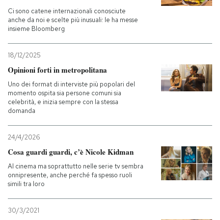
Ci sono catene internazionali conosciute
anche da noi e scelte più inusuali: le ha messe
insieme Bloomberg
18/12/2025
Opinioni forti in metropolitana
Uno dei format di interviste più popolari del
momento ospita sia persone comuni sia
celebrità, e inizia sempre con la stessa
domanda
24/4/2026
Cosa guardi guardi, c’è Nicole Kidman
Al cinema ma soprattutto nelle serie tv sembra
onnipresente, anche perché fa spesso ruoli
simili tra loro
30/3/2021