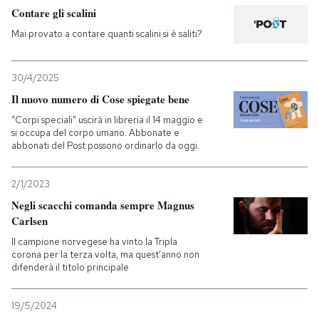
Contare gli scalini
Mai provato a contare quanti scalini si è saliti?
30/4/2025
Il nuovo numero di Cose spiegate bene
“Corpi speciali” uscirà in libreria il 14 maggio e
si occupa del corpo umano. Abbonate e
abbonati del Post possono ordinarlo da oggi.
2/1/2023
Negli scacchi comanda sempre Magnus
Carlsen
Il campione norvegese ha vinto la Tripla
corona per la terza volta, ma quest'anno non
difenderà il titolo principale
19/5/2024