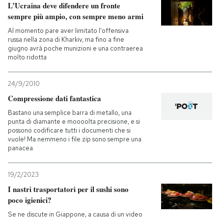
L’Ucraina deve difendere un fronte
sempre più ampio, con sempre meno armi
Al momento pare aver limitato l'offensiva
russa nella zona di Kharkiv, ma fino a fine
giugno avrà poche munizioni e una contraerea
molto ridotta
24/9/2010
Compressione dati fantastica
Bastano una semplice barra di metallo, una
punta di diamante e moooolta precisione, e si
possono codificare tutti i documenti che si
vuole! Ma nemmeno i file zip sono sempre una
panacea.
19/2/2023
I nastri trasportatori per il sushi sono
poco igienici?
Se ne discute in Giappone, a causa di un video