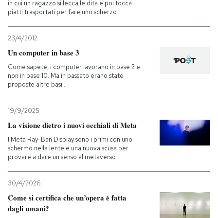
in cui un ragazzo si lecca le dita e poi tocca i
piatti trasportati per fare uno scherzo
23/4/2012
Un computer in base 3
Come sapete, i computer lavorano in base 2 e
non in base 10. Ma in passato erano state
proposte altre basi...
19/9/2025
La visione dietro i nuovi occhiali di Meta
I Meta Ray-Ban Display sono i primi con uno
schermo nella lente e una nuova scusa per
provare a dare un senso al metaverso
30/4/2026
Come si certifica che un’opera è fatta
dagli umani?