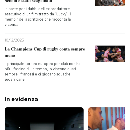
Sebold è stato scagionato
In parte per i dubbi dell'ex produttore
esecutivo di un film tratto da "Lucky", il
memoir della scrittrice che racconta la
vicenda
10/12/2025
La Champions Cup di rugby conta sempre
meno
Il principale torneo europeo per club non ha
più il fascino di un tempo, lo vincono quasi
sempre i francesi e ci giocano squadre
sudafricane
In evidenza