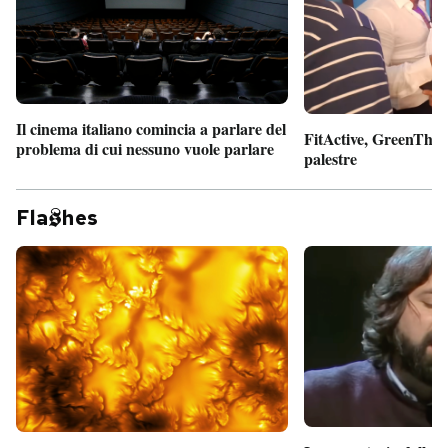
Il cinema italiano comincia a parlare del
FitActive, GreenTheor
problema di cui nessuno vuole parlare
palestre
Fla
hes