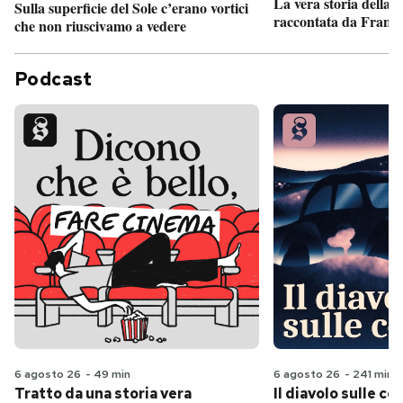
La vera storia della
Sulla superficie del Sole c’erano vortici
raccontata da France
che non riuscivamo a vedere
Podcast
6 agosto 26
-
49 min
6 agosto 26
-
241 min
Tratto da una storia vera
Il diavolo sulle col