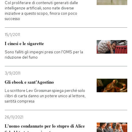
Col proliferare di contenuti generati dalle
intelligenze artificiali, sono nate diverse
iniziative a questo scopo, finora con poco
successo
15/1/2011
I cinesi e le sigarette
Sono falliti gli impegni presi con l'OMS per la
riduzione del fumo
3/9/2011
Gli ebook e sant’Agostino
Lo scrittore Lev Grossman spiega perché solo
i libri di carta danno un potere unico al lettore,
santità compresa
26/11/2021
L’uomo condannato per lo stupro di Alice