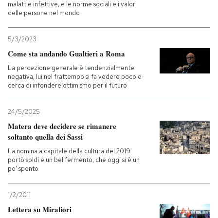
malattie infettive, e le norme sociali e i valori
delle persone nel mondo
5/3/2023
Come sta andando Gualtieri a Roma
La percezione generale è tendenzialmente
negativa, lui nel frattempo si fa vedere poco e
cerca di infondere ottimismo per il futuro
24/5/2025
Matera deve decidere se rimanere
soltanto quella dei Sassi
La nomina a capitale della cultura del 2019
portò soldi e un bel fermento, che oggi si è un
po' spento
1/2/2011
Lettera su Mirafiori