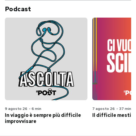
Podcast
9 agosto 26
-
6 min
7 agosto 26
-
37 min
In viaggio è sempre più difficile
Il difficile mestie
improvvisare