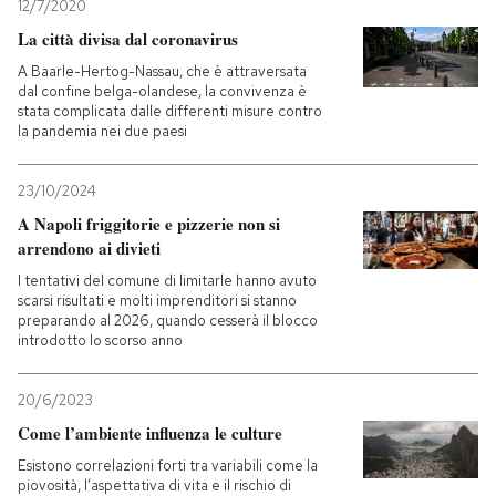
12/7/2020
La città divisa dal coronavirus
A Baarle-Hertog-Nassau, che è attraversata
dal confine belga-olandese, la convivenza è
stata complicata dalle differenti misure contro
la pandemia nei due paesi
23/10/2024
A Napoli friggitorie e pizzerie non si
arrendono ai divieti
I tentativi del comune di limitarle hanno avuto
scarsi risultati e molti imprenditori si stanno
preparando al 2026, quando cesserà il blocco
introdotto lo scorso anno
20/6/2023
Come l’ambiente influenza le culture
Esistono correlazioni forti tra variabili come la
piovosità, l’aspettativa di vita e il rischio di