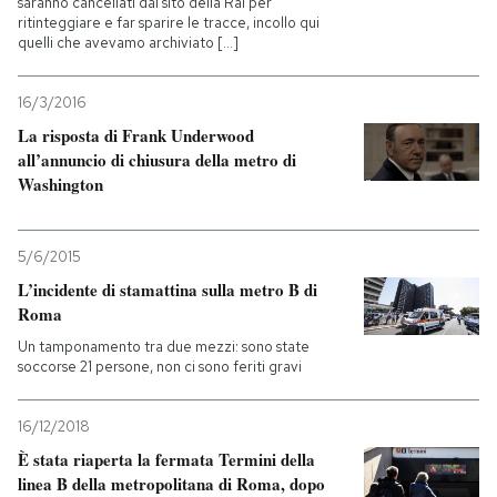
saranno cancellati dal sito della Rai per
ritinteggiare e far sparire le tracce, incollo qui
quelli che avevamo archiviato [...]
16/3/2016
La risposta di Frank Underwood
all’annuncio di chiusura della metro di
Washington
5/6/2015
L’incidente di stamattina sulla metro B di
Roma
Un tamponamento tra due mezzi: sono state
soccorse 21 persone, non ci sono feriti gravi
16/12/2018
È stata riaperta la fermata Termini della
linea B della metropolitana di Roma, dopo