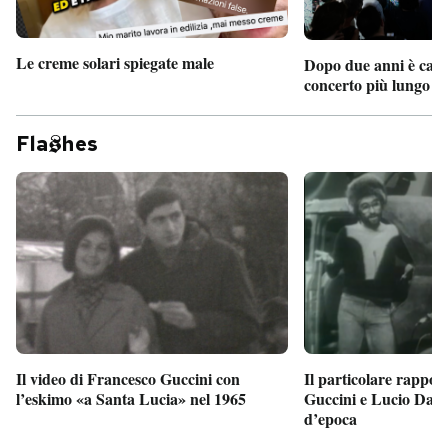
Le creme solari spiegate male
Dopo due anni è camb
concerto più lungo d
Fla
hes
Il particolare rappor
Il video di Francesco Guccini con
Guccini e Lucio Dalla
l’eskimo «a Santa Lucia» nel 1965
d’epoca