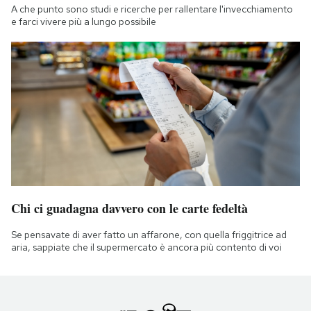
A che punto sono studi e ricerche per rallentare l'invecchiamento
e farci vivere più a lungo possibile
Chi ci guadagna davvero con le carte fedeltà
Se pensavate di aver fatto un affarone, con quella friggitrice ad
aria, sappiate che il supermercato è ancora più contento di voi