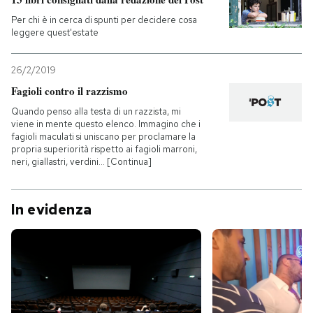
Per chi è in cerca di spunti per decidere cosa
leggere quest'estate
26/2/2019
Fagioli contro il razzismo
Quando penso alla testa di un razzista, mi
viene in mente questo elenco. Immagino che i
fagioli maculati si uniscano per proclamare la
propria superiorità rispetto ai fagioli marroni,
neri, giallastri, verdini… [Continua]
In evidenza