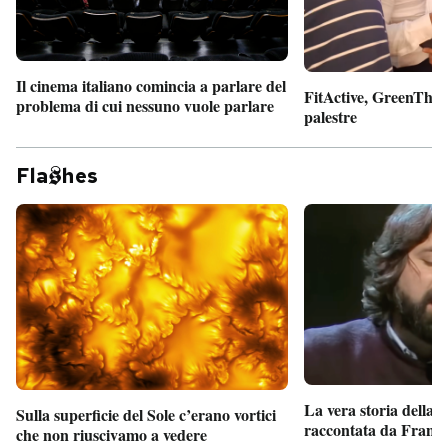
Il cinema italiano comincia a parlare del
FitActive, GreenTheor
problema di cui nessuno vuole parlare
palestre
Fla
hes
La vera storia della
Sulla superficie del Sole c’erano vortici
raccontata da France
che non riuscivamo a vedere