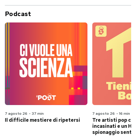
Podcast
7 agosto 26
-
37 min
7 agosto 26
-
16 min
Il difficile mestiere di ripetersi
Tre artisti pop ch
incasinati e un Hit
spionaggio senti