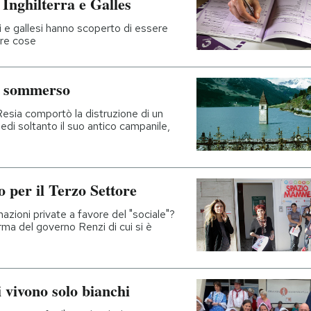
n Inghilterra e Galles
si e gallesi hanno scoperto di essere
ltre cose
se sommerso
Resia comportò la distruzione di un
edi soltanto il suo antico campanile,
o per il Terzo Settore
nazioni private a favore del "sociale"?
orma del governo Renzi di cui si è
i vivono solo bianchi