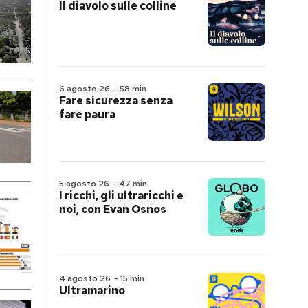
Il diavolo sulle colline
6 agosto 26
-
58 min
Fare sicurezza senza
fare paura
5 agosto 26
-
47 min
I ricchi, gli ultraricchi e
noi, con Evan Osnos
4 agosto 26
-
15 min
Ultramarino