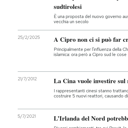
sudtirolesi
È una proposta del nuovo governo aus
vecchia un secolo
25/2/2025
A Cipro non ci si può far 
Principalmente per l'influenza della C
islamica: ora però a Cipro sud le cos
21/7/2012
La Cina vuole investire sul
I rappresentanti cinesi stanno trattan
costruire 5 nuovi reattori, causando 
5/7/2021
L’Irlanda del Nord potrebb