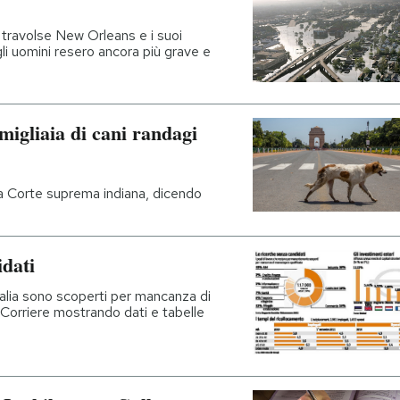
 travolse New Orleans e i suoi
li uomini resero ancora più grave e
migliaia di cani randagi
o la Corte suprema indiana, dicendo
idati
talia sono scoperti per mancanza di
l Corriere mostrando dati e tabelle