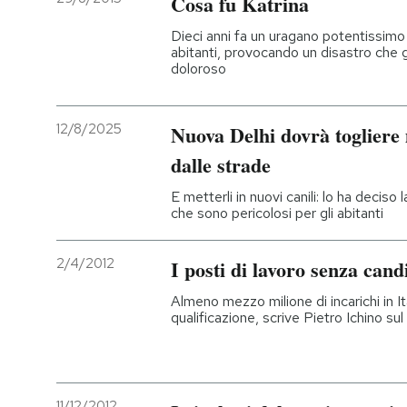
Cosa fu Katrina
Dieci anni fa un uragano potentissimo
abitanti, provocando un disastro che g
doloroso
12/8/2025
Nuova Delhi dovrà togliere 
dalle strade
E metterli in nuovi canili: lo ha decis
che sono pericolosi per gli abitanti
2/4/2012
I posti di lavoro senza cand
Almeno mezzo milione di incarichi in I
qualificazione, scrive Pietro Ichino su
11/12/2012