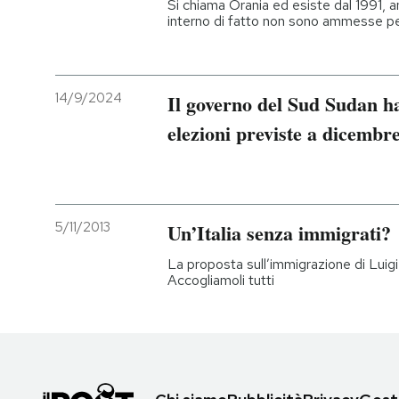
Si chiama Orania ed esiste dal 1991, ann
interno di fatto non sono ammesse p
14/9/2024
Il governo del Sud Sudan ha
elezioni previste a dicembr
5/11/2013
Un’Italia senza immigrati?
La proposta sull’immigrazione di Luigi 
Accogliamoli tutti