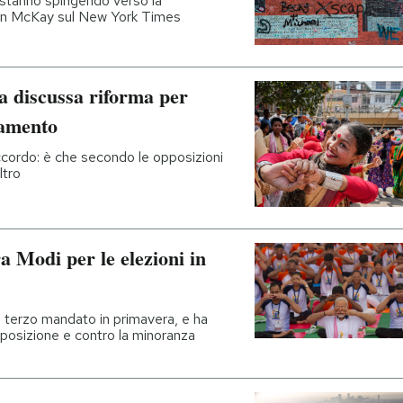
a stanno spingendo verso la
Susan McKay sul New York Times
na discussa riforma per
lamento
accordo: è che secondo le opposizioni
ltro
Modi per le elezioni in
un terzo mandato in primavera, e ha
pposizione e contro la minoranza