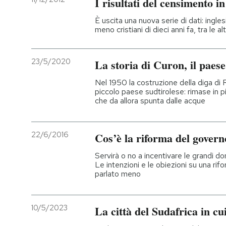
I risultati del censimento i
È uscita una nuova serie di dati: ingle
meno cristiani di dieci anni fa, tra le a
23/5/2020
La storia di Curon, il pae
Nel 1950 la costruzione della diga di 
piccolo paese sudtirolese: rimase in pi
che da allora spunta dalle acque
22/6/2016
Cos’è la riforma del govern
Servirà o no a incentivare le grandi do
Le intenzioni e le obiezioni su una rif
parlato meno
10/5/2023
La città del Sudafrica in cu