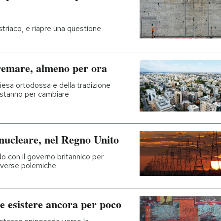
triaco, e riapre una questione
cremare, almeno per ora
hiesa ortodossa e della tradizione
e stanno per cambiare
 nucleare, nel Regno Unito
do con il governo britannico per
diverse polemiche
e esistere ancora per poco