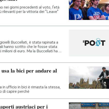
 nei giorni precedenti al voto, l'età
ù rilevanti per la vittoria dei "Leave"
ioielli Buccellati, è stata rapinata a
nali hanno scritto che le fosse stata
 milioni di euro. Ma la Buccellati ha …
 usa la bici per andare al
a in ufficio in bici è rimasta la stessa,
o di capire perché
aporti austriaci per i