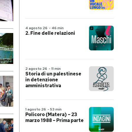
4 agosto 26
-
46 min
2. Fine delle relazioni
2 agosto 26
-
11 min
Storia di un palestinese
in detenzione
amministrativa
1 agosto 26
-
53 min
Policoro (Matera) – 23
marzo 1988 – Prima parte