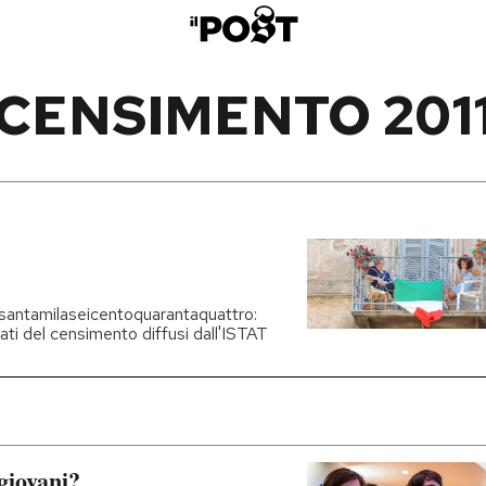
CENSIMENTO 201
santamilaseicentoquarantaquattro:
tati del censimento diffusi dall'ISTAT
giovani?