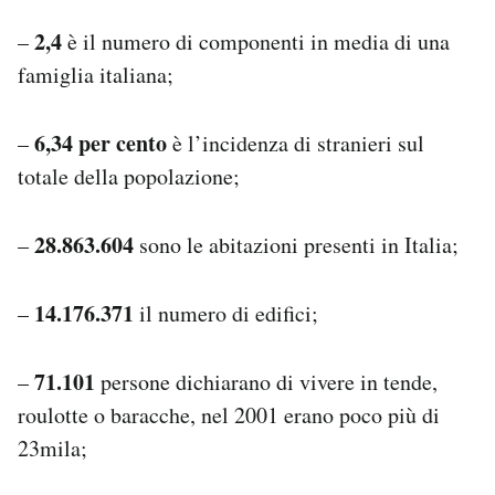
2,4
–
è il numero di componenti in media di una
famiglia italiana;
6,34 per cento
–
è l’incidenza di stranieri sul
totale della popolazione;
28.863.604
–
sono le abitazioni presenti in Italia;
14.176.371
–
il numero di edifici;
71.101
–
persone dichiarano di vivere in tende,
roulotte o baracche, nel 2001 erano poco più di
23mila;