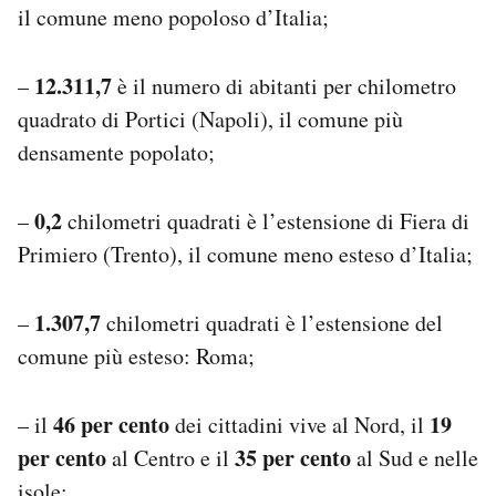
il comune meno popoloso d’Italia;
12.311,7
–
è il numero di abitanti per chilometro
quadrato di Portici (Napoli), il comune più
densamente popolato;
0,2
–
chilometri quadrati è l’estensione di Fiera di
Primiero (Trento), il comune meno esteso d’Italia;
1.307,7
–
chilometri quadrati è l’estensione del
comune più esteso: Roma;
46 per cento
19
– il
dei cittadini vive al Nord, il
per cento
35 per cento
al Centro e il
al Sud e nelle
isole;