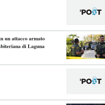
in un attacco armato
sbiteriana di Laguna