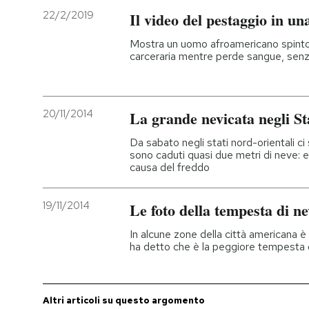
22/2/2019
Il video del pestaggio in un
Mostra un uomo afroamericano spinto, 
carceraria mentre perde sangue, senza
20/11/2014
La grande nevicata negli Sta
Da sabato negli stati nord-orientali ci
sono caduti quasi due metri di neve:
causa del freddo
19/11/2014
Le foto della tempesta di ne
In alcune zone della città americana è 
ha detto che è la peggiore tempesta d
Altri articoli su questo argomento