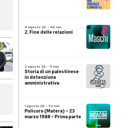
4 agosto 26
-
46 min
2. Fine delle relazioni
2 agosto 26
-
11 min
Storia di un palestinese
in detenzione
amministrativa
1 agosto 26
-
53 min
Policoro (Matera) – 23
marzo 1988 – Prima parte