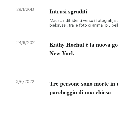
29/1/2013
Intrusi sgraditi
Macachi diffidenti verso i fotografi, st
bielorussi, tra le foto di animali più be
24/8/2021
Kathy Hochul è la nuova gov
New York
3/6/2022
Tre persone sono morte in u
parcheggio di una chiesa