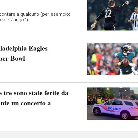
ccontare a qualcuno (per esempio:
ea e Zurigo?)
iladelphia Eagles
uper Bowl
 tre sono state ferite da
ante un concerto a