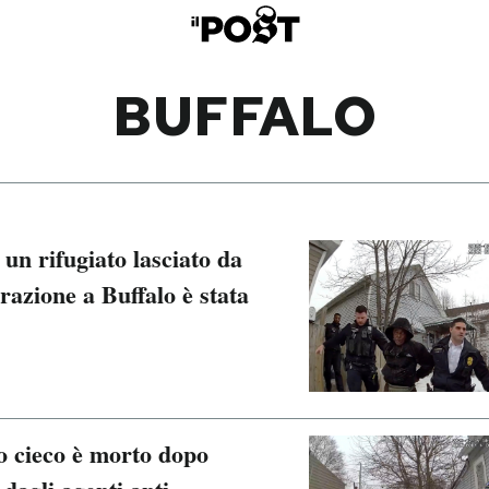
BUFFALO
 un rifugiato lasciato da
razione a Buffalo è stata
to cieco è morto dopo