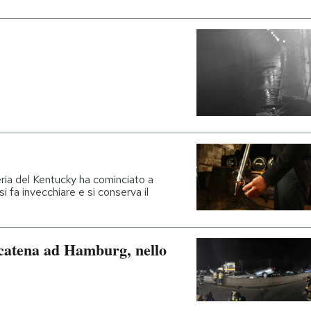
eria del Kentucky ha cominciato a
si fa invecchiare e si conserva il
catena ad Hamburg, nello