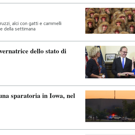
ruzzi, alci con gatti e cammelli
lle della settimana
ernatrice dello stato di
na sparatoria in Iowa, nel