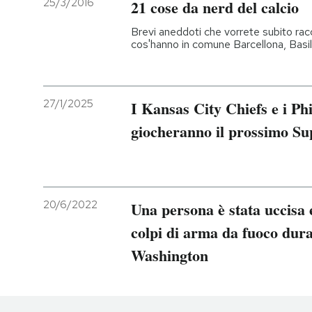
25/3/2016
21 cose da nerd del calcio
Brevi aneddoti che vorrete subito ra
cos'hanno in comune Barcellona, Basil
27/1/2025
I Kansas City Chiefs e i Ph
giocheranno il prossimo S
20/6/2022
Una persona è stata uccisa e
colpi di arma da fuoco dur
Washington