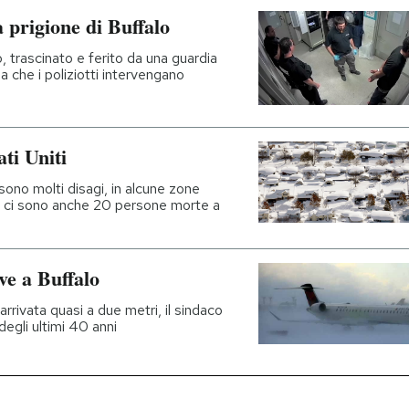
a prigione di Buffalo
trascinato e ferito da una guardia
 che i poliziotti intervengano
ti Uniti
 sono molti disagi, in alcune zone
 e ci sono anche 20 persone morte a
ve a Buffalo
arrivata quasi a due metri, il sindaco
egli ultimi 40 anni