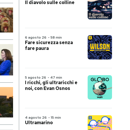
Il diavolo sulle colline
6 agosto 26
-
58 min
Fare sicurezza senza
fare paura
5 agosto 26
-
47 min
I ricchi, gli ultraricchi e
noi, con Evan Osnos
4 agosto 26
-
15 min
Ultramarino