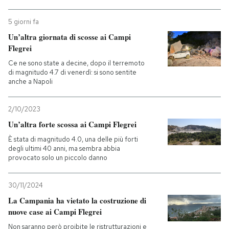
5 giorni fa
Un’altra giornata di scosse ai Campi
Flegrei
Ce ne sono state a decine, dopo il terremoto
di magnitudo 4.7 di venerdì: si sono sentite
anche a Napoli
2/10/2023
Un’altra forte scossa ai Campi Flegrei
È stata di magnitudo 4.0, una delle più forti
degli ultimi 40 anni, ma sembra abbia
provocato solo un piccolo danno
30/11/2024
La Campania ha vietato la costruzione di
nuove case ai Campi Flegrei
Non saranno però proibite le ristrutturazioni e