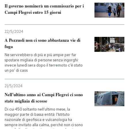
Il governo nominerà un commissario per i
Campi Flegrei entro 15 giorni
22/5/2024
A Pozzuoli non ci sono abbastanza vie di
fuga
Ne servirebbero di più e più ampie per far
spostare migliaia di persone senza ingorghi:
invece lunedì sera dopo il terremoto c'è stato
un po' di caos
21/5/2024
Nell’ultimo anno ai Campi Flegrei ci sono
state migliaia di scosse
Di cui 450 soltanto nell'ultimo mese, la
maggior parte di bassa entità: l'Istituto
nazionale di geofisica e vulcanologia ha
sempre invitato alla calma, perché non ci sono