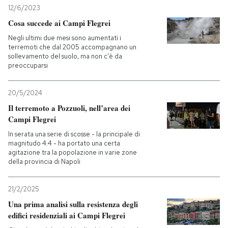
12/6/2023
Cosa succede ai Campi Flegrei
Negli ultimi due mesi sono aumentati i
terremoti che dal 2005 accompagnano un
sollevamento del suolo, ma non c'è da
preoccuparsi
20/5/2024
Il terremoto a Pozzuoli, nell’area dei
Campi Flegrei
In serata una serie di scosse - la principale di
magnitudo 4.4 - ha portato una certa
agitazione tra la popolazione in varie zone
della provincia di Napoli
21/2/2025
Una prima analisi sulla resistenza degli
edifici residenziali ai Campi Flegrei