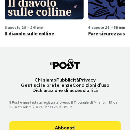
6 agosto 26
-
241 min
6 agosto 26
-
58 min
Il diavolo sulle colline
Fare sicurezza se
Chi siamo
Pubblicità
Privacy
Gestisci le preferenze
Condizioni d'uso
Dichiarazione di accessibilità
Il Post è una testata registrata presso il Tribunale di Milano, 419 del
28 settembre 2009 - ISSN 2610-9980
Abbonati