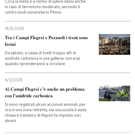
Circa la metà è a rischio di subire danni anche
in caso di terremoto moderato, secondo il
centro studi universitario Plinivs
14/6/2026
Tra i Campi Flegrei e Pozzuoli i treni sono
fermi
Da sabato, a causa di livelli troppo alti di
anidride carbonica in una galleria: non si sa
quando riprenderanno a circolare
4/3/2025
Ai Campi Flegrei c’è anche un problema
con l’anidride carbonica
Si sono registrati alcuni accumuli anomali, per
ora in una zona ristretta, ma una scuola è stata
chiusa e il sindaco di Napoli ha imposto vari
divieti