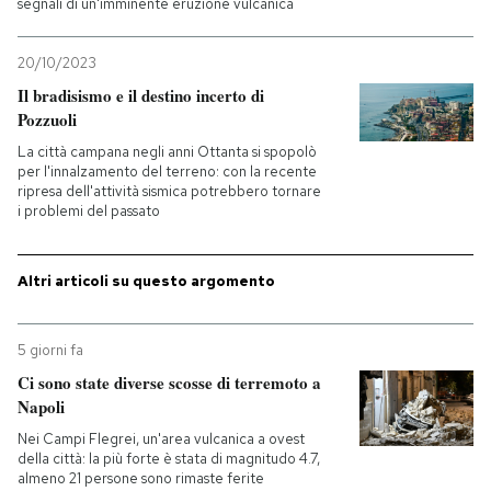
segnali di un'imminente eruzione vulcanica
20/10/2023
Il bradisismo e il destino incerto di
Pozzuoli
La città campana negli anni Ottanta si spopolò
per l'innalzamento del terreno: con la recente
ripresa dell'attività sismica potrebbero tornare
i problemi del passato
Altri articoli su questo argomento
5 giorni fa
Ci sono state diverse scosse di terremoto a
Napoli
Nei Campi Flegrei, un'area vulcanica a ovest
della città: la più forte è stata di magnitudo 4.7,
almeno 21 persone sono rimaste ferite