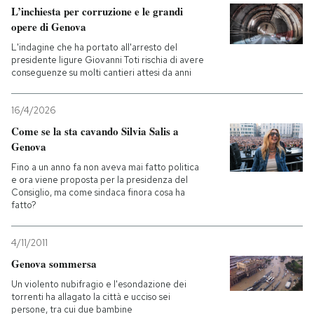
L’inchiesta per corruzione e le grandi
opere di Genova
L'indagine che ha portato all'arresto del
presidente ligure Giovanni Toti rischia di avere
conseguenze su molti cantieri attesi da anni
16/4/2026
Come se la sta cavando Silvia Salis a
Genova
Fino a un anno fa non aveva mai fatto politica
e ora viene proposta per la presidenza del
Consiglio, ma come sindaca finora cosa ha
fatto?
4/11/2011
Genova sommersa
Un violento nubifragio e l'esondazione dei
torrenti ha allagato la città e ucciso sei
persone, tra cui due bambine