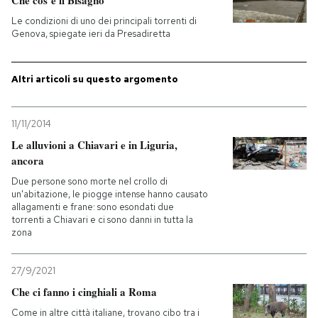
Che cos’è il Bisagno
Le condizioni di uno dei principali torrenti di
Genova, spiegate ieri da Presadiretta
Altri articoli su questo argomento
11/11/2014
Le alluvioni a Chiavari e in Liguria,
ancora
Due persone sono morte nel crollo di
un'abitazione, le piogge intense hanno causato
allagamenti e frane: sono esondati due
torrenti a Chiavari e ci sono danni in tutta la
zona
27/9/2021
Che ci fanno i cinghiali a Roma
Come in altre città italiane, trovano cibo tra i