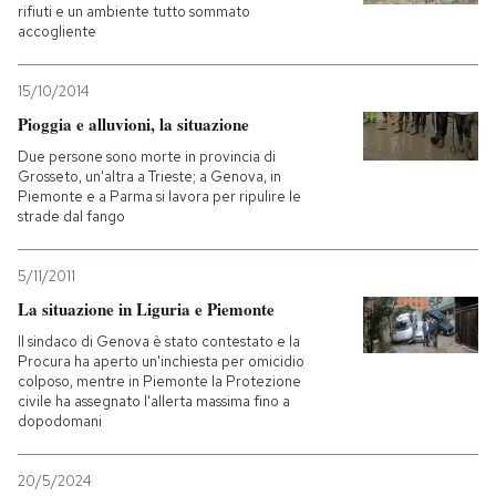
rifiuti e un ambiente tutto sommato
accogliente
15/10/2014
Pioggia e alluvioni, la situazione
Due persone sono morte in provincia di
Grosseto, un'altra a Trieste; a Genova, in
Piemonte e a Parma si lavora per ripulire le
strade dal fango
5/11/2011
La situazione in Liguria e Piemonte
Il sindaco di Genova è stato contestato e la
Procura ha aperto un'inchiesta per omicidio
colposo, mentre in Piemonte la Protezione
civile ha assegnato l'allerta massima fino a
dopodomani
20/5/2024