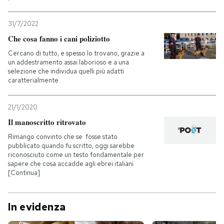
31/7/2022
Che cosa fanno i cani poliziotto
Cercano di tutto, e spesso lo trovano, grazie a
un addestramento assai laborioso e a una
selezione che individua quelli più adatti
caratterialmente
21/1/2020
Il manoscritto ritrovato
Rimango convinto che se fosse stato
pubblicato quando fu scritto, oggi sarebbe
riconosciuto come un testo fondamentale per
sapere che cosa accadde agli ebrei italiani
[Continua]
In evidenza