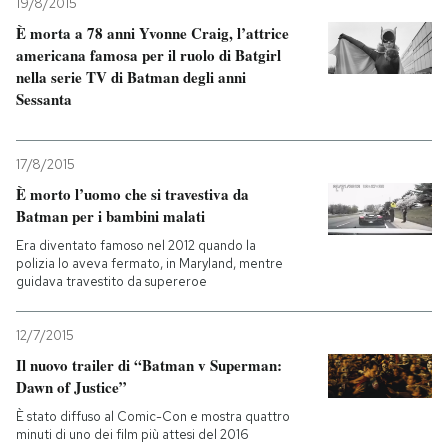
19/8/2015
È morta a 78 anni Yvonne Craig, l’attrice
americana famosa per il ruolo di Batgirl
nella serie TV di Batman degli anni
Sessanta
17/8/2015
È morto l’uomo che si travestiva da
Batman per i bambini malati
Era diventato famoso nel 2012 quando la
polizia lo aveva fermato, in Maryland, mentre
guidava travestito da supereroe
12/7/2015
Il nuovo trailer di “Batman v Superman:
Dawn of Justice”
È stato diffuso al Comic-Con e mostra quattro
minuti di uno dei film più attesi del 2016