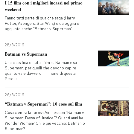
I 15 film con i migliori incassi nel primo
weekend
Fanno tutti parte di qualche saga (Harry
Potter, Avengers, Star Wars) e da oggi si è
aggiunto anche "Batman v Superman"
28/3/2016
Batman vs Superman
Una classifica di tutti i film su Batman e su
Superman, per quelli che devono capire
quanto vale davvero il filmone di questa
Pasqua
26/3/2016
“Batman v Superman”: 10 cose sul film
Cosa c'entra la Turkish Airlines con "Batman v
Superman: Dawn of Justice"? Quanti anni ha
Wonder Woman? Chi è più vecchio: Batman o
Superman?