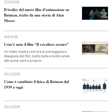
27/4/2016
Il trailer del nuovo film d’animazione su
Batman, tratto da una storia di Alan
Moore
4/4/2016
Com’è nato il film “Il cavaliere oscuro”
Un video mostra com'era la sceneggiatura
disegnata del film: molto bella e molto simile
alle scene vere e proprie
29/3/2016
Come è cambiato il fisico di Batman dal
1939 a oggi
28/3/2016