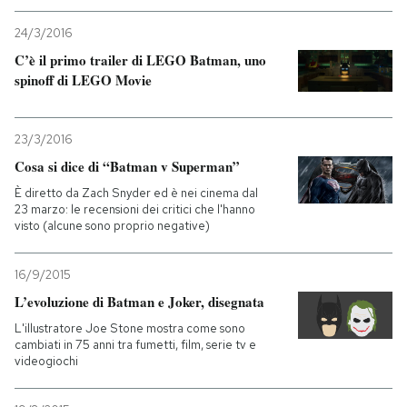
24/3/2016
C’è il primo trailer di LEGO Batman, uno
spinoff di LEGO Movie
23/3/2016
Cosa si dice di “Batman v Superman”
È diretto da Zach Snyder ed è nei cinema dal
23 marzo: le recensioni dei critici che l'hanno
visto (alcune sono proprio negative)
16/9/2015
L’evoluzione di Batman e Joker, disegnata
L'illustratore Joe Stone mostra come sono
cambiati in 75 anni tra fumetti, film, serie tv e
videogiochi