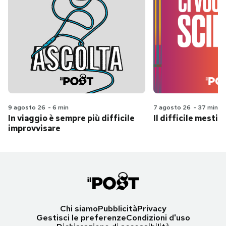
9 agosto 26
-
6 min
7 agosto 26
-
37 min
In viaggio è sempre più difficile
Il difficile mestie
improvvisare
Chi siamo
Pubblicità
Privacy
Gestisci le preferenze
Condizioni d'uso