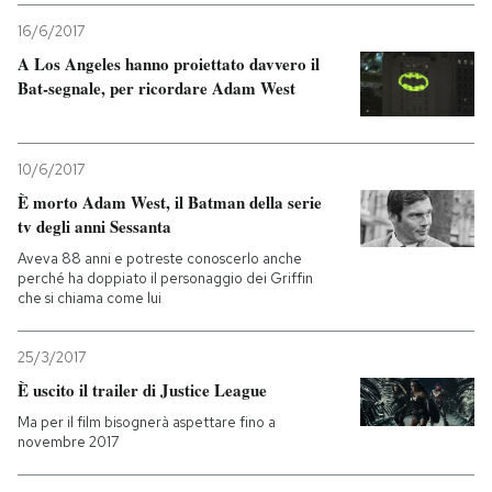
16/6/2017
A Los Angeles hanno proiettato davvero il
Bat-segnale, per ricordare Adam West
10/6/2017
È morto Adam West, il Batman della serie
tv degli anni Sessanta
Aveva 88 anni e potreste conoscerlo anche
perché ha doppiato il personaggio dei Griffin
che si chiama come lui
25/3/2017
È uscito il trailer di Justice League
Ma per il film bisognerà aspettare fino a
novembre 2017