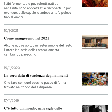
I cibi fermentati e puzzolenti, nati per
necessità, sono apprezzati e riscoperti un po'
ovunque, dallo squalo islandese al tofu peloso
fino al kimchi
10/1/2021
Come mangeremo nel 2021
Alcune nuove abitudini resteranno, e del resto
l'intera industria della ristorazione sta
cambiando parecchio
19/4/2020
La vera data di scadenza degli alimenti
Che fare con quel vecchio pacco di farina
trovato nel fondo della dispensa?
17/11/2019
C’è tutto un mondo, nelle sigle delle