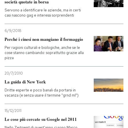
società quotate in borsa
Servono a identificare le aziende, ma in certi
casi nascono gag e interessi sorprendenti
6/9/2018
Perché i cinesi non mangiano il formaggio
Per ragioni culturali e biologiche, anche se le
cose stanno cambiando: soprattutto grazie alla
pizza
20/7/2010
La guida di New York
Dritte esperte e poco banali da portarsi in
vacanza (e senza usare il termine "grnd ml")
15/12/2011
Le cose più cercate su Google nel 2011
Nello Zeitgeist di quest'anno ci sono Marco