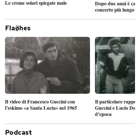
Le creme solari spiegate male
Dopo due anni è camb
concerto più lungo d
Fla
hes
Il particolare rappor
Il video di Francesco Guccini con
Guccini e Lucio Dalla
l’eskimo «a Santa Lucia» nel 1965
d’epoca
Podcast