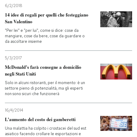
6/2/2018
14 idee di regali per quelli che festeggiano
San Valentino
"Per lei" e "per lui", come si dice: cose da
mangiare, cose da bere, cose da guardare o
da ascoltare insieme
5/3/2017
McDonald’s farà consegne a domicilio
negli Stati Uniti
Solo in alcuni ristoranti, per il momento: è un
settore pieno di potenzialità, ma gli esperti
non sono sicuri che funzionerà
16/4/2014
L’aumento del costo dei gamberetti
Una malattia ha colpito i crostacei del sud est
asiatico facendo crollare le esportazioni e