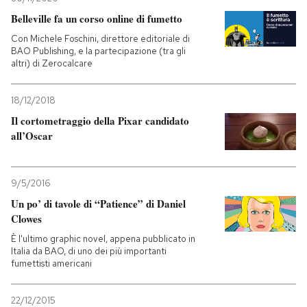
Belleville fa un corso online di fumetto
Con Michele Foschini, direttore editoriale di
BAO Publishing, e la partecipazione (tra gli
altri) di Zerocalcare
18/12/2018
Il cortometraggio della Pixar candidato
all’Oscar
9/5/2016
Un po’ di tavole di “Patience” di Daniel
Clowes
È l'ultimo graphic novel, appena pubblicato in
Italia da BAO, di uno dei più importanti
fumettisti americani
22/12/2015