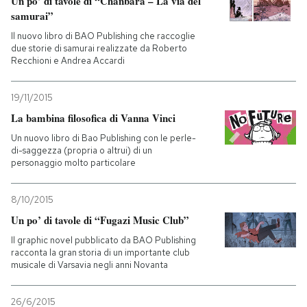
Un po’ di tavole di “Chanbara – La via del
samurai”
Il nuovo libro di BAO Publishing che raccoglie
due storie di samurai realizzate da Roberto
Recchioni e Andrea Accardi
19/11/2015
La bambina filosofica di Vanna Vinci
Un nuovo libro di Bao Publishing con le perle-
di-saggezza (propria o altrui) di un
personaggio molto particolare
8/10/2015
Un po’ di tavole di “Fugazi Music Club”
Il graphic novel pubblicato da BAO Publishing
racconta la gran storia di un importante club
musicale di Varsavia negli anni Novanta
26/6/2015