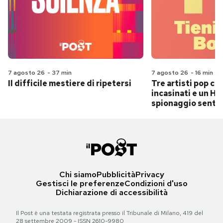
7 agosto 26
-
37 min
7 agosto 26
-
16 min
Il difficile mestiere di ripetersi
Tre artisti pop ch
incasinati e un Hit
spionaggio senti
Chi siamo
Pubblicità
Privacy
Gestisci le preferenze
Condizioni d'uso
Dichiarazione di accessibilità
Il Post è una testata registrata presso il Tribunale di Milano, 419 del
28 settembre 2009 - ISSN 2610-9980