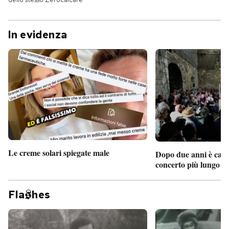
In evidenza
Le creme solari spiegate male
Dopo due anni è camb
concerto più lungo d
Fla
hes