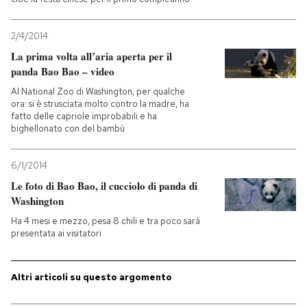
PODCAST
2/4/2014
La prima volta all’aria aperta per il
panda Bao Bao – video
NEWSLETTER
Al National Zoo di Washington, per qualche
ora: si è strusciata molto contro la madre, ha
fatto delle capriole improbabili e ha
I MIEI PREFERITI
bighellonato con del bambù
SHOP
6/1/2014
Le foto di Bao Bao, il cucciolo di panda di
Washington
CALENDARIO
Ha 4 mesi e mezzo, pesa 8 chili e tra poco sarà
presentata ai visitatori
AREA PERSONALE
Altri articoli su questo argomento
Entra