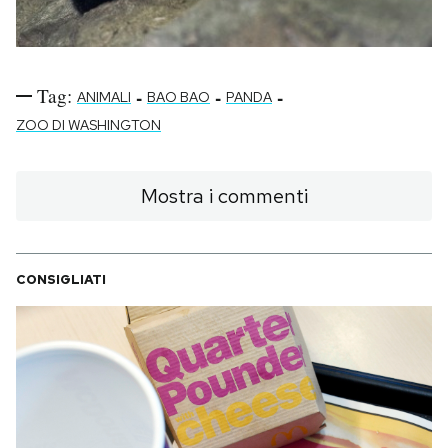
Tag:
-
-
-
ANIMALI
BAO BAO
PANDA
ZOO DI WASHINGTON
Mostra i commenti
CONSIGLIATI