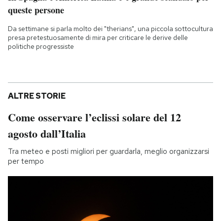
queste persone
Da settimane si parla molto dei "therians", una piccola sottocultura
presa pretestuosamente di mira per criticare le derive delle
politiche progressiste
ALTRE STORIE
Come osservare l’eclissi solare del 12
agosto dall’Italia
Tra meteo e posti migliori per guardarla, meglio organizzarsi
per tempo