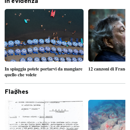
In evidenza
In spiaggia potete portarvi da mangiare
12 canzoni di France
quello che volete
Fla
hes