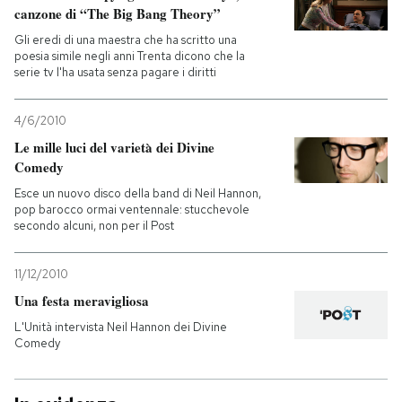
canzone di “The Big Bang Theory”
Gli eredi di una maestra che ha scritto una
poesia simile negli anni Trenta dicono che la
serie tv l'ha usata senza pagare i diritti
4/6/2010
Le mille luci del varietà dei Divine
Comedy
Esce un nuovo disco della band di Neil Hannon,
pop barocco ormai ventennale: stucchevole
secondo alcuni, non per il Post
11/12/2010
Una festa meravigliosa
L'Unità intervista Neil Hannon dei Divine
Comedy