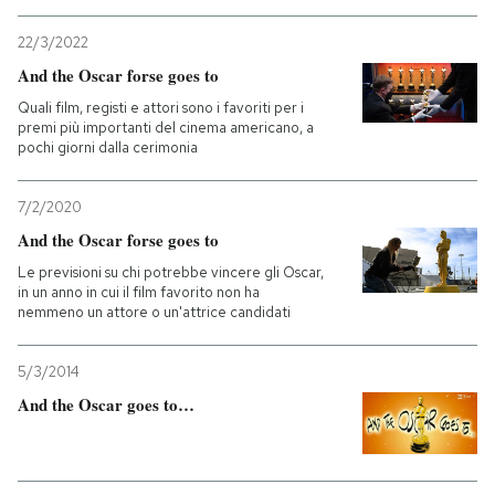
22/3/2022
And the Oscar forse goes to
Quali film, registi e attori sono i favoriti per i
premi più importanti del cinema americano, a
pochi giorni dalla cerimonia
7/2/2020
And the Oscar forse goes to
Le previsioni su chi potrebbe vincere gli Oscar,
in un anno in cui il film favorito non ha
nemmeno un attore o un'attrice candidati
5/3/2014
And the Oscar goes to…