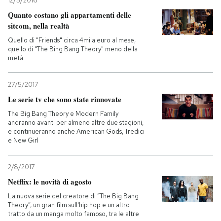
12/5/2016
Quanto costano gli appartamenti delle
PODCAST
sitcom, nella realtà
Quello di "Friends" circa 4mila euro al mese,
quello di "The Bing Bang Theory" meno della
NEWSLETTER
metà
27/5/2017
I MIEI PREFERITI
Le serie tv che sono state rinnovate
The Big Bang Theory e Modern Family
SHOP
andranno avanti per almeno altre due stagioni,
e continueranno anche American Gods, Tredici
e New Girl
CALENDARIO
2/8/2017
Netflix: le novità di agosto
AREA PERSONALE
La nuova serie del creatore di “The Big Bang
Entra
Theory”, un gran film sull'hip hop e un altro
tratto da un manga molto famoso, tra le altre