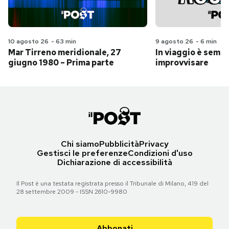
10 agosto 26
-
63 min
9 agosto 26
-
6 min
Mar Tirreno meridionale, 27
In viaggio è sempr
giugno 1980 – Prima parte
improvvisare
Chi siamo
Pubblicità
Privacy
Gestisci le preferenze
Condizioni d'uso
Dichiarazione di accessibilità
Il Post è una testata registrata presso il Tribunale di Milano, 419 del
28 settembre 2009 - ISSN 2610-9980
Abbonati