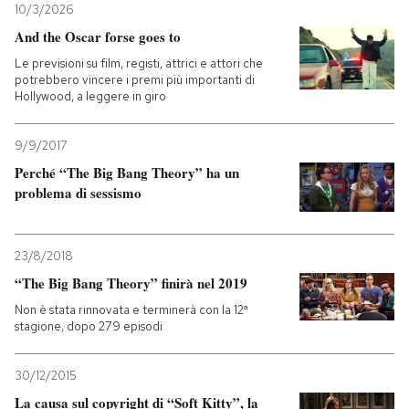
10/3/2026
And the Oscar forse goes to
Le previsioni su film, registi, attrici e attori che
potrebbero vincere i premi più importanti di
Hollywood, a leggere in giro
9/9/2017
Perché “The Big Bang Theory” ha un
problema di sessismo
23/8/2018
“The Big Bang Theory” finirà nel 2019
Non è stata rinnovata e terminerà con la 12ª
stagione, dopo 279 episodi
30/12/2015
La causa sul copyright di “Soft Kitty”, la