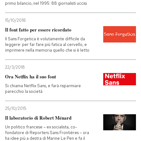
primo bilancio, nel 1995: 88 giornalisti uccisi
15/10/2018
Il font fatto per essere ricordato
Il Sans Forgetica è volutamente difficile da
leggere: per far fare più fatica al cervello, e
imprimere nella memoria quello che si è letto
22/3/2018
Ora Netflix ha il suo font
Si chiama Netflix Sans, e farà risparmiare
parecchio la società
25/10/2015
Il laboratorio di Robert Ménard
Un politico francese – ex socialista, co-
fondatore di Reporters Sans Frontières – ora
ha idee più a destra di Marine Le Pen e fa il