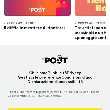
7 agosto 26
-
37 min
7 agosto 26
-
16 min
Il difficile mestiere di ripetersi
Tre artisti pop ch
incasinati e un Hit
spionaggio senti
Chi siamo
Pubblicità
Privacy
Gestisci le preferenze
Condizioni d'uso
Dichiarazione di accessibilità
Il Post è una testata registrata presso il Tribunale di Milano, 419 del
28 settembre 2009 - ISSN 2610-9980