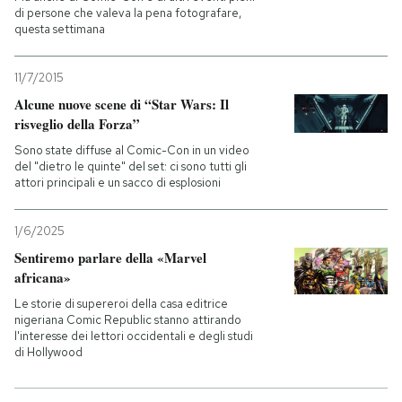
di persone che valeva la pena fotografare,
questa settimana
11/7/2015
Alcune nuove scene di “Star Wars: Il
risveglio della Forza”
Sono state diffuse al Comic-Con in un video
del "dietro le quinte" del set: ci sono tutti gli
attori principali e un sacco di esplosioni
1/6/2025
Sentiremo parlare della «Marvel
africana»
Le storie di supereroi della casa editrice
nigeriana Comic Republic stanno attirando
l'interesse dei lettori occidentali e degli studi
di Hollywood