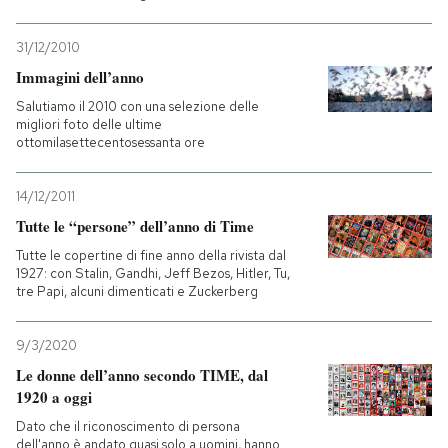
31/12/2010
Immagini dell’anno
Salutiamo il 2010 con una selezione delle
migliori foto delle ultime
ottomilasettecentosessanta ore
14/12/2011
Tutte le “persone” dell’anno di Time
Tutte le copertine di fine anno della rivista dal
1927: con Stalin, Gandhi, Jeff Bezos, Hitler, Tu,
tre Papi, alcuni dimenticati e Zuckerberg
9/3/2020
Le donne dell’anno secondo TIME, dal
1920 a oggi
Dato che il riconoscimento di persona
dell'anno è andato quasi solo a uomini, hanno