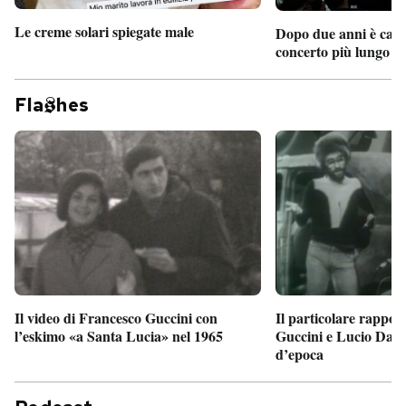
Le creme solari spiegate male
Dopo due anni è camb
concerto più lungo d
Fla
hes
Il particolare rappor
Il video di Francesco Guccini con
Guccini e Lucio Dalla
l’eskimo «a Santa Lucia» nel 1965
d’epoca