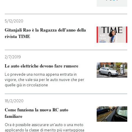
5/12/2020
Gitanjali Rao è la Ragazza dell’anno della
rivista TIME
2/7/2019
Le auto elettriche devono fare rumore
Lo prevede una norma appena entrata in
vigore, che vale sia per le auto nuove che per
quelle già in circolazione
18/2/2020
Come funziona la nuova RC auto
familiare
Ora è possibile assicurare un'auto o una moto
applicando la classe di merito più vantaggiosa