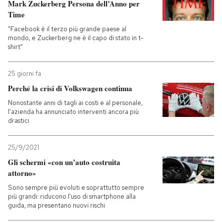
Mark Zuckerberg Persona dell’Anno per
Time
"Facebook è il terzo più grande paese al
mondo, e Zuckerberg ne è il capo di stato in t-
shirt"
25 giorni fa
Perché la crisi di Volkswagen continua
Nonostante anni di tagli ai costi e al personale,
l'azienda ha annunciato interventi ancora più
drastici
25/9/2021
Gli schermi «con un’auto costruita
attorno»
Sono sempre più evoluti e soprattutto sempre
più grandi: riducono l'uso di smartphone alla
guida, ma presentano nuovi rischi