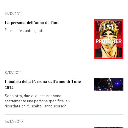
PODCAST
14/12/2011
La persona dell’anno di Time
NEWSLETTER
È il manifestante ignoto
I MIEI PREFERITI
SHOP
8/12/2014
I finalisti della Persona dell’anno di Time
CALENDARIO
2014
Sono otto, due di questi non sono
esattamente una persona specifica: e vi
AREA PERSONALE
ricordate chi fu scelto l'anno scorso?
Entra
15/12/2010