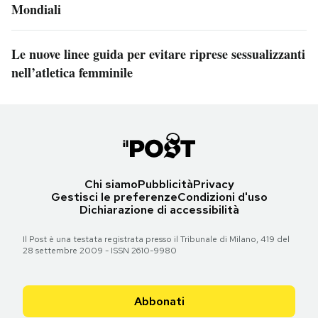
Mondiali
Le nuove linee guida per evitare riprese sessualizzanti
nell’atletica femminile
Chi siamo
Pubblicità
Privacy
Gestisci le preferenze
Condizioni d'uso
Dichiarazione di accessibilità
Il Post è una testata registrata presso il Tribunale di Milano, 419 del
28 settembre 2009 - ISSN 2610-9980
Abbonati