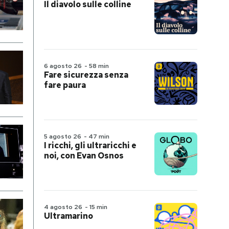
Il diavolo sulle colline
6 agosto 26
-
58 min
Fare sicurezza senza
fare paura
5 agosto 26
-
47 min
I ricchi, gli ultraricchi e
noi, con Evan Osnos
4 agosto 26
-
15 min
Ultramarino