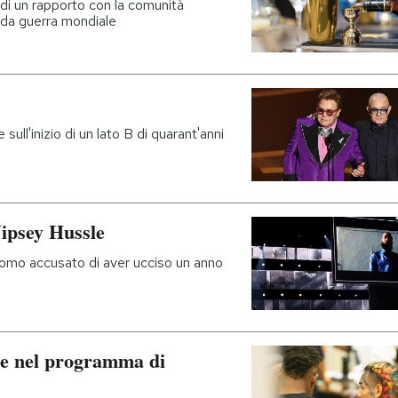
a di un rapporto con la comunità
nda guerra mondiale
sull'inizio di un lato B di quarant'anni
ipsey Hussle
l'uomo accusato di aver ucciso un anno
ire nel programma di