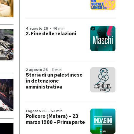
4 agosto 26
-
46 min
2. Fine delle relazioni
2 agosto 26
-
11 min
Storia di un palestinese
in detenzione
amministrativa
1 agosto 26
-
53 min
Policoro (Matera) – 23
marzo 1988 – Prima parte