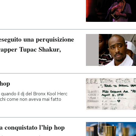
eseguito una perquisizione
 rapper Tupac Shakur,
 hop
 quando il dj del Bronx Kool Herc
ischi come non aveva mai fatto
 conquistato l’hip hop