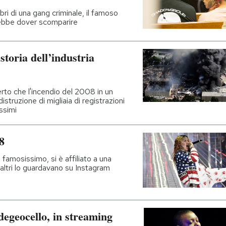
i di una gang criminale, il famoso
rebbe dover scomparire
storia dell’industria
to che l'incendio del 2008 in un
struzione di migliaia di registrazioni
issimi
8
 famosissimo, si è affiliato a una
 altri lo guardavano su Instagram
degeocello, in streaming