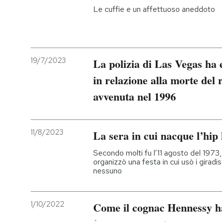
Le cuffie e un affettuoso aneddoto
19/7/2023
La polizia di Las Vegas ha 
in relazione alla morte del
avvenuta nel 1996
11/8/2023
La sera in cui nacque l’hip
Secondo molti fu l’11 agosto del 1973,
organizzò una festa in cui usò i girad
nessuno
1/10/2022
Come il cognac Hennessy ha