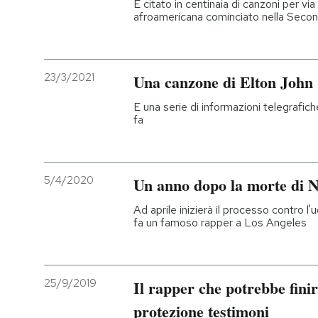
È citato in centinaia di canzoni per vi
afroamericana cominciato nella Seco
23/3/2021
Una canzone di Elton John
E una serie di informazioni telegrafiche 
fa
5/4/2020
Un anno dopo la morte di N
Ad aprile inizierà il processo contro 
fa un famoso rapper a Los Angeles
25/9/2019
Il rapper che potrebbe fin
protezione testimoni