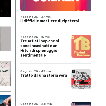
7 agosto 26
-
37 min
Il difficile mestiere di ripetersi
7 agosto 26
-
16 min
Tre artisti pop che si
sono incasinati e un
Hitch di spionaggio
sentimentale
6 agosto 26
-
49 min
Tratto da una storia vera
6 agosto 26
-
241 min