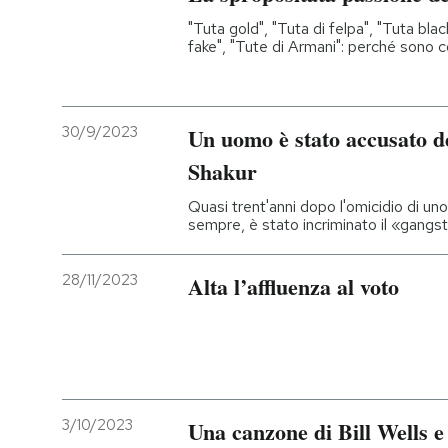
"Tuta gold", "Tuta di felpa", "Tuta bla
fake", "Tute di Armani": perché sono c
30/9/2023
Un uomo è stato accusato d
Shakur
Quasi trent'anni dopo l'omicidio di uno 
sempre, è stato incriminato il «gang
28/11/2023
Alta l’affluenza al voto
3/10/2023
Una canzone di Bill Wells 