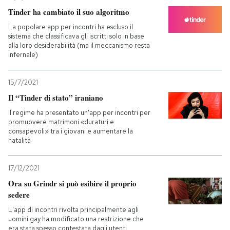
Tinder ha cambiato il suo algoritmo
La popolare app per incontri ha escluso il
sistema che classificava gli iscritti solo in base
alla loro desiderabilità (ma il meccanismo resta
infernale)
15/7/2021
Il “Tinder di stato” iraniano
Il regime ha presentato un'app per incontri per
promuovere matrimoni «duraturi e
consapevoli» tra i giovani e aumentare la
natalità
17/12/2021
Ora su Grindr si può esibire il proprio
sedere
L'app di incontri rivolta principalmente agli
uomini gay ha modificato una restrizione che
era stata spesso contestata dagli utenti