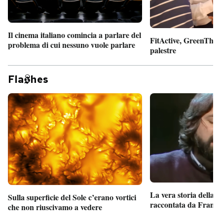
Il cinema italiano comincia a parlare del
FitActive, GreenTheor
problema di cui nessuno vuole parlare
palestre
Fla
hes
La vera storia della
Sulla superficie del Sole c’erano vortici
raccontata da France
che non riuscivamo a vedere