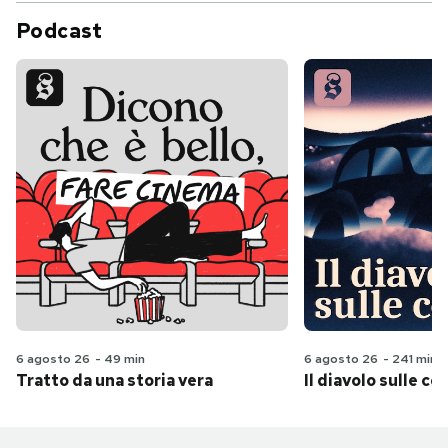
Podcast
6 agosto 26
-
49 min
6 agosto 26
-
241 min
Tratto da una storia vera
Il diavolo sulle col