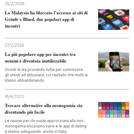
25/2/2026
La Malaysia ha bloccato l’accesso ai siti di
Grindr e Blued, due popolari app di
incontri
27/2/2026
La più popolare app per incontri tra
uomini è diventata inutilizzabile
Grindr le sta provando tutte per convincere
gli utenti ad abbonarsi, col risultato che molti la
stanno abbandonando
18/4/2023
Trovare alternative alla monogamia sta
diventando più facile
Le risorse per chi vuole approcciarsi alla non-
monogamia etica sono varie e le app di dating
si stanno adeguando, anche in Italia