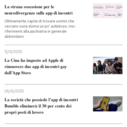
La strana ossessione per le
neurodivergenze sulle app di incontri
Ultimamente capita di trovare uomini che
cercano «una donna un po' autistica», ma i
riferimenti alla psichiatria in generale
abbondano
12/11/2025
La Cina ha imposto ad Apple di
rimuovere due app di incontri gay
dall’App Store
26/6/2025
La società che possiede l’app di incontri
Bumble eliminerà il 30 per cento dei
propri posti di lavoro