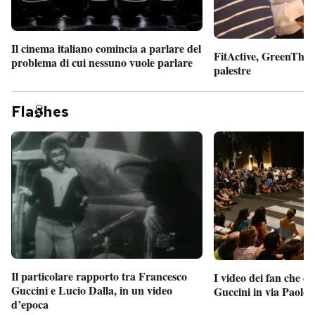
Il cinema italiano comincia a parlare del
FitActive, GreenTheor
problema di cui nessuno vuole parlare
palestre
Fla
hes
Il particolare rapporto tra Francesco
I video dei fan che c
Guccini e Lucio Dalla, in un video
Guccini in via Paolo 
d’epoca