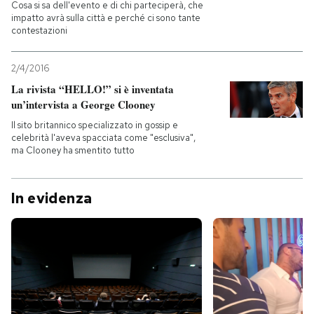
Cosa si sa dell'evento e di chi parteciperà, che
impatto avrà sulla città e perché ci sono tante
contestazioni
2/4/2016
La rivista “HELLO!” si è inventata
un’intervista a George Clooney
Il sito britannico specializzato in gossip e
celebrità l'aveva spacciata come "esclusiva",
ma Clooney ha smentito tutto
In evidenza