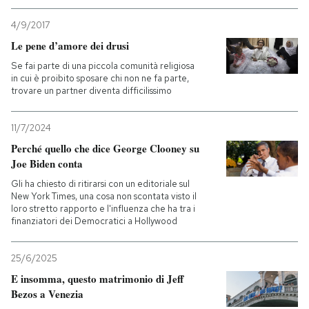
4/9/2017
Le pene d’amore dei drusi
Se fai parte di una piccola comunità religiosa
in cui è proibito sposare chi non ne fa parte,
trovare un partner diventa difficilissimo
11/7/2024
Perché quello che dice George Clooney su
Joe Biden conta
Gli ha chiesto di ritirarsi con un editoriale sul
New York Times, una cosa non scontata visto il
loro stretto rapporto e l'influenza che ha tra i
finanziatori dei Democratici a Hollywood
25/6/2025
E insomma, questo matrimonio di Jeff
Bezos a Venezia