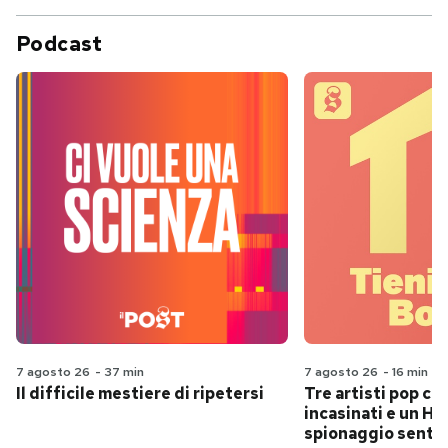
Podcast
7 agosto 26
-
37 min
7 agosto 26
-
16 min
Il difficile mestiere di ripetersi
Tre artisti pop ch
incasinati e un Hit
spionaggio senti