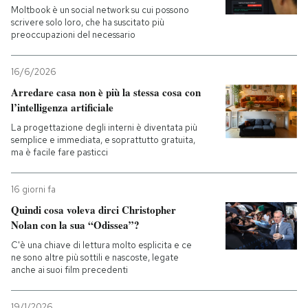
Moltbook è un social network su cui possono
scrivere solo loro, che ha suscitato più
preoccupazioni del necessario
16/6/2026
Arredare casa non è più la stessa cosa con
l’intelligenza artificiale
La progettazione degli interni è diventata più
semplice e immediata, e soprattutto gratuita,
ma è facile fare pasticci
16 giorni fa
Quindi cosa voleva dirci Christopher
Nolan con la sua “Odissea”?
C'è una chiave di lettura molto esplicita e ce
ne sono altre più sottili e nascoste, legate
anche ai suoi film precedenti
19/1/2026