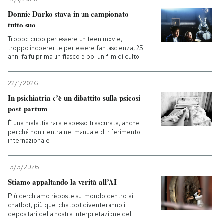
Donnie Darko stava in un campionato
tutto suo
Troppo cupo per essere un teen movie,
troppo incoerente per essere fantascienza, 25
anni fa fu prima un fiasco e poi un film di culto
22/1/2026
In psichiatria c’è un dibattito sulla psicosi
post-partum
È una malattia rara e spesso trascurata, anche
perché non rientra nel manuale di riferimento
internazionale
13/3/2026
Stiamo appaltando la verità all’AI
Più cerchiamo risposte sul mondo dentro ai
chatbot, più quei chatbot diventeranno i
depositari della nostra interpretazione del