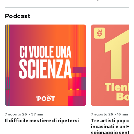
Podcast
7 agosto 26
-
37 min
7 agosto 26
-
16 min
Il difficile mestiere di ripetersi
Tre artisti pop ch
incasinati e un Hit
spionaggio senti