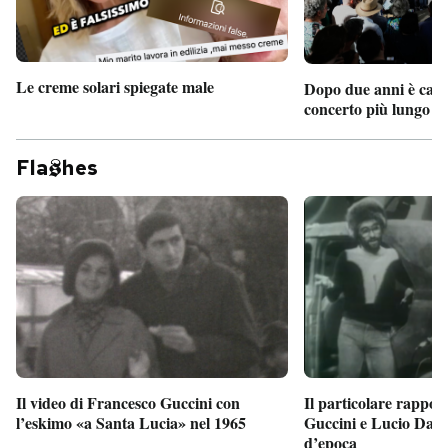
Le creme solari spiegate male
Dopo due anni è camb
concerto più lungo d
Fla
hes
Il particolare rappor
Il video di Francesco Guccini con
Guccini e Lucio Dalla
l’eskimo «a Santa Lucia» nel 1965
d’epoca