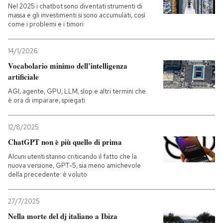
Nel 2025 i chatbot sono diventati strumenti di
massa e gli investimenti si sono accumulati, così
come i problemi e i timori
14/1/2026
Vocabolario minimo dell’intelligenza
artificiale
AGI, agente, GPU, LLM, slop e altri termini che
è ora di imparare, spiegati
12/8/2025
ChatGPT non è più quello di prima
Alcuni utenti stanno criticando il fatto che la
nuova versione, GPT-5, sia meno amichevole
della precedente: è voluto
27/7/2025
Nella morte del dj italiano a Ibiza