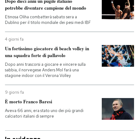
Dopo dieci anni un pugile italiano
potrebbe diventare campione del mondo
Etinosa Oliha combatterà sabato sera a
Dublino per il titolo mondiale dei pesi medi IBF
4 giorni fa
Un fortissimo giocatore di beach volley in
una squadra forte di pallavolo
Dopo anni trascorsi a giocare e vincere sulla
sabbia, il norvegese Anders Mol farà una
stagione indoor con il Verona Volley
9 giorni fa
È morto Franco Baresi
Aveva 66 anni, era stato uno dei più grandi
calciatori italiani di sempre