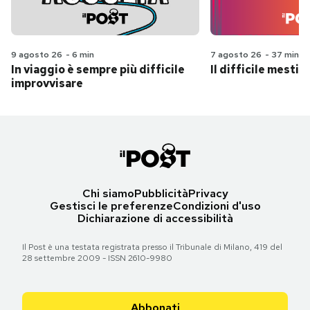
9 agosto 26
-
6 min
7 agosto 26
-
37 min
In viaggio è sempre più difficile
Il difficile mestie
improvvisare
Chi siamo
Pubblicità
Privacy
Gestisci le preferenze
Condizioni d'uso
Dichiarazione di accessibilità
Il Post è una testata registrata presso il Tribunale di Milano, 419 del
28 settembre 2009 - ISSN 2610-9980
Abbonati