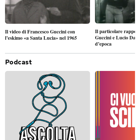
Il particolare rappor
Il video di Francesco Guccini con
Guccini e Lucio Dalla
l’eskimo «a Santa Lucia» nel 1965
d’epoca
Podcast