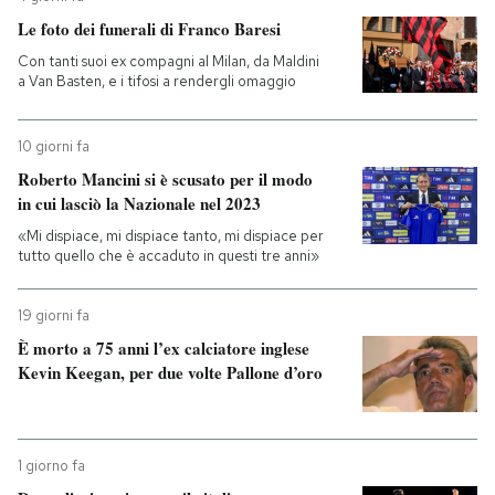
Le foto dei funerali di Franco Baresi
Con tanti suoi ex compagni al Milan, da Maldini
a Van Basten, e i tifosi a rendergli omaggio
10 giorni fa
Roberto Mancini si è scusato per il modo
in cui lasciò la Nazionale nel 2023
«Mi dispiace, mi dispiace tanto, mi dispiace per
tutto quello che è accaduto in questi tre anni»
19 giorni fa
È morto a 75 anni l’ex calciatore inglese
Kevin Keegan, per due volte Pallone d’oro
1 giorno fa