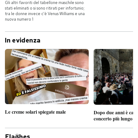
Gli altri favoriti del tabellone maschile sono
stati eliminati o si sono ritirati per infortunio;
tra le donne invece c'è Venus Williams e una
nuova numero 1
In evidenza
Le creme solari spiegate male
Dopo due anni è camb
concerto più lungo d
Fla
hes