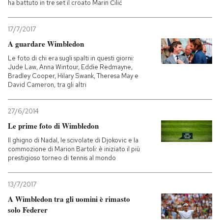
ha battuto in tre set il croato Marin Čilić
17/7/2017
A guardare Wimbledon
Le foto di chi era sugli spalti in questi giorni:
Jude Law, Anna Wintour, Eddie Redmayne,
Bradley Cooper, Hilary Swank, Theresa May e
David Cameron, tra gli altri
27/6/2014
Le prime foto di Wimbledon
Il ghigno di Nadal, le scivolate di Djokovic e la
commozione di Marion Bartoli: è iniziato il più
prestigioso torneo di tennis al mondo
13/7/2017
A Wimbledon tra gli uomini è rimasto
solo Federer