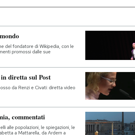
l mondo
e del fondatore di Wikipedia, con le
amenti promossi dalle sue
in diretta sul Post
sso da Renzi e Civati: diretta video
emia, commentati
lli alle popolazioni, le spiegazioni, le
isabetta a Mattarella, da Ardern a