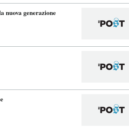
lla nuova generazione
ue