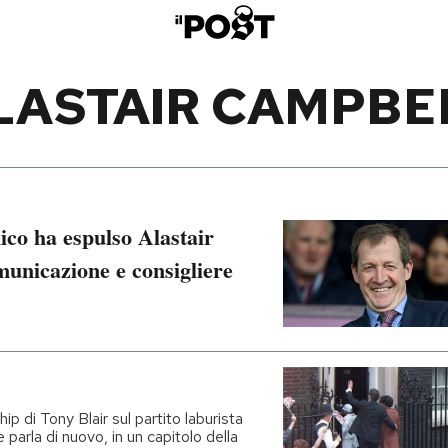
LASTAIR CAMPBE
nico ha espulso Alastair
municazione e consigliere
rship di Tony Blair sul partito laburista
 parla di nuovo, in un capitolo della