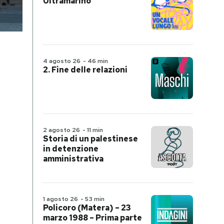
Ultramarino
4 agosto 26
-
46 min
2. Fine delle relazioni
2 agosto 26
-
11 min
Storia di un palestinese
in detenzione
amministrativa
1 agosto 26
-
53 min
Policoro (Matera) – 23
marzo 1988 – Prima parte