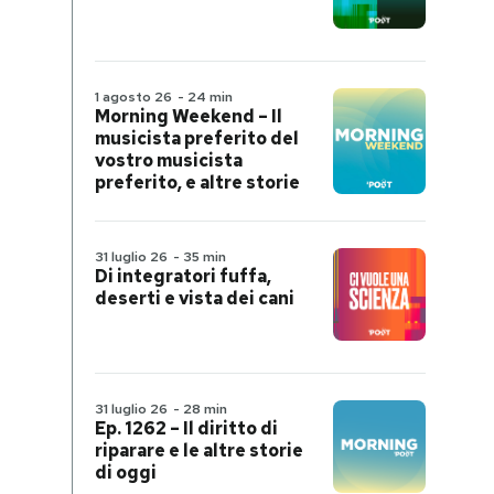
1 agosto 26
-
24 min
Morning Weekend – Il
musicista preferito del
vostro musicista
preferito, e altre storie
31 luglio 26
-
35 min
Di integratori fuffa,
deserti e vista dei cani
31 luglio 26
-
28 min
Ep. 1262 – Il diritto di
riparare e le altre storie
di oggi