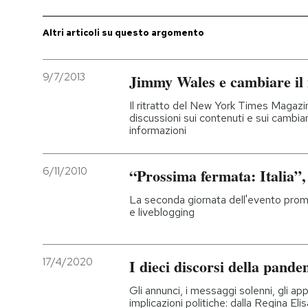
Altri articoli su questo argomento
9/7/2013
Jimmy Wales e cambiare i
Il ritratto del New York Times Magazin
discussioni sui contenuti e sui cambi
informazioni
6/11/2010
“Prossima fermata: Italia”, 
La seconda giornata dell'evento promo
e liveblogging
17/4/2020
I dieci discorsi della pand
Gli annunci, i messaggi solenni, gli appe
implicazioni politiche: dalla Regina El