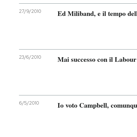
27/9/2010
Ed Miliband, e il tempo de
23/6/2010
Mai successo con il Labour
6/5/2010
Io voto Campbell, comunq