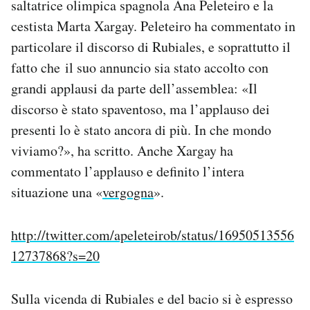
saltatrice olimpica spagnola Ana Peleteiro e la
cestista Marta Xargay. Peleteiro ha commentato in
particolare il discorso di Rubiales, e soprattutto il
fatto che il suo annuncio sia stato accolto con
grandi applausi da parte dell’assemblea: «
Il
discorso è stato spaventoso, ma l’applauso dei
presenti lo è stato ancora di più. In che mondo
viviamo?», ha scritto. Anche Xargay ha
commentato l’applauso e definito l’intera
situazione una «
vergogna
».
http://twitter.com/apeleteirob/status/16950513556
12737868?s=20
Sulla vicenda di Rubiales e del bacio si è espresso