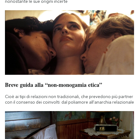
nonostante le sue origini incerte
Breve guida alla “non-monogamia etica”
Cioè ai tipi di relazioni non tradizionali, che prevedono più partner
con il consenso dei coinvolti: dal poliamore all'anarchia relazionale