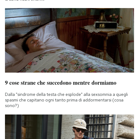
9 cose strane che succedono mentre dormiamo
Dalla "sindrome della testa che esplode" alla sexsomnia a quegli
spasmi che capitano ogni tanto prima di addormentarsi (cosa
sono?)