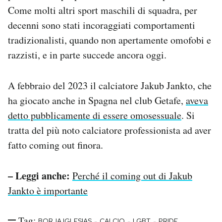
Come molti altri sport maschili di squadra, per
decenni sono stati incoraggiati comportamenti
tradizionalisti, quando non apertamente omofobi e
razzisti, e in parte succede ancora oggi.
A febbraio del 2023 il calciatore Jakub Jankto, che
ha giocato anche in Spagna nel club Getafe,
aveva
detto pubblicamente di essere omosessuale
. Si
tratta del più noto calciatore professionista ad aver
fatto coming out finora.
– Leggi anche:
Perché il coming out di Jakub
Jankto è importante
Tag:
-
-
-
BORJA IGLESIAS
CALCIO
LGBT
PRIDE