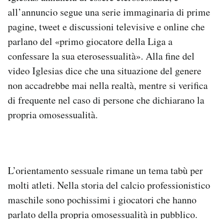
Notifiche mobile
all’annuncio segue una serie immaginaria di prime
Regala il Post
pagine, tweet e discussioni televisive e online che
Hai bisogno di aiuto?
parlano del «primo giocatore della Liga a
Esci
confessare la sua eterosessualità». Alla fine del
video Iglesias dice che una situazione del genere
non accadrebbe mai nella realtà, mentre si verifica
di frequente nel caso di persone che dichiarano la
propria omosessualità.
L’orientamento sessuale rimane un tema tabù per
molti atleti. Nella storia del calcio professionistico
maschile sono pochissimi i giocatori che hanno
parlato della propria omosessualità in pubblico.