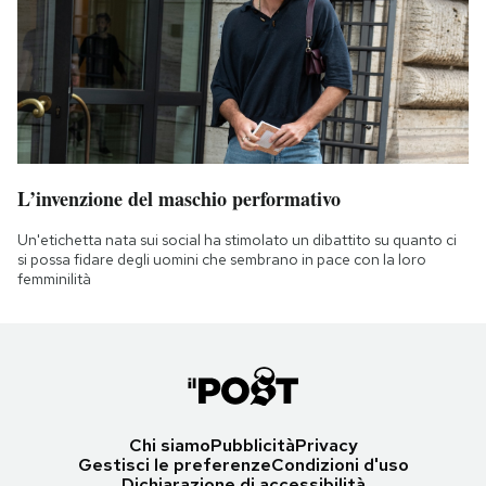
L’invenzione del maschio performativo
Un'etichetta nata sui social ha stimolato un dibattito su quanto ci
si possa fidare degli uomini che sembrano in pace con la loro
femminilità
Chi siamo
Pubblicità
Privacy
Gestisci le preferenze
Condizioni d'uso
Dichiarazione di accessibilità